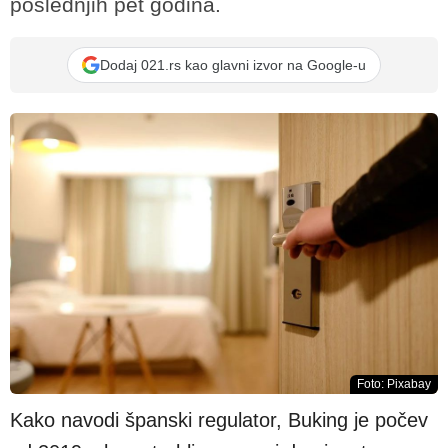
poslednjih pet godina.
Dodaj 021.rs kao glavni izvor na Google-u
Foto: Pixabay
Kako navodi španski regulator, Buking je počev