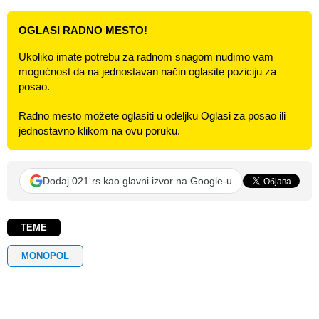
OGLASI RADNO MESTO!
Ukoliko imate potrebu za radnom snagom nudimo vam
mogućnost da na jednostavan način oglasite poziciju za
posao.
Radno mesto možete oglasiti u odeljku Oglasi za posao ili
jednostavno klikom na ovu poruku.
Dodaj 021.rs kao glavni izvor na Google-u
TEME
MONOPOL