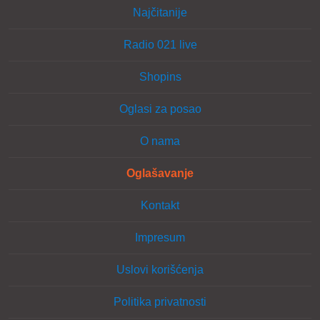
Najčitanije
Radio 021 live
Shopins
Oglasi za posao
O nama
Oglašavanje
Kontakt
Impresum
Uslovi korišćenja
Politika privatnosti