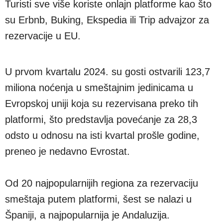
Turisti sve više koriste onlajn platforme kao što
su Erbnb, Buking, Ekspedia ili Trip advajzor za
rezervacije u EU.
U prvom kvartalu 2024. su gosti ostvarili 123,7
miliona noćenja u smeštajnim jedinicama u
Evropskoj uniji koja su rezervisana preko tih
platformi, što predstavlja povećanje za 28,3
odsto u odnosu na isti kvartal prošle godine,
preneo je nedavno Evrostat.
Od 20 najpopularnijih regiona za rezervaciju
smeštaja putem platformi, šest se nalazi u
Španiji, a najpopularnija je Andaluzija.