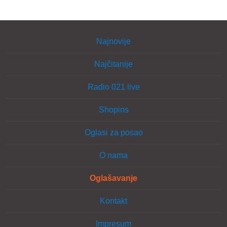
Najnovije
Najčitanije
Radio 021 live
Shopins
Oglasi za posao
O nama
Oglašavanje
Kontakt
Impresum