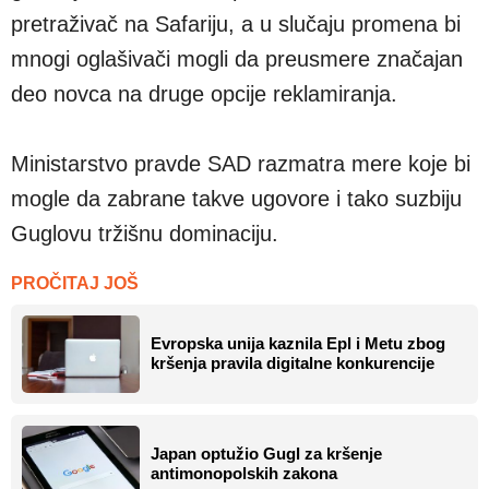
pretraživač na Safariju, a u slučaju promena bi
mnogi oglašivači mogli da preusmere značajan
deo novca na druge opcije reklamiranja.
Ministarstvo pravde SAD razmatra mere koje bi
mogle da zabrane takve ugovore i tako suzbiju
Guglovu tržišnu dominaciju.
PROČITAJ JOŠ
Evropska unija kaznila Epl i Metu zbog
kršenja pravila digitalne konkurencije
Japan optužio Gugl za kršenje
antimonopolskih zakona