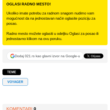
OGLASI RADNO MESTO!
Ukoliko imate potrebu za radnom snagom nudimo vam
mogućnost da na jednostavan način oglasite poziciju za
posao.
Radno mesto možete oglasiti u odeljku Oglasi za posao ili
jednostavno klikom na ovu poruku.
Dodaj 021.rs kao glavni izvor na Google-u
TEME
VOYAGER
KOMENTARI
0