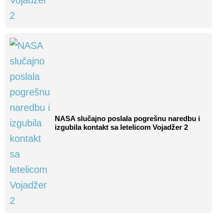
NASA slučajno poslala pogrešnu naredbu i
izgubila kontakt sa letelicom Vojadžer 2