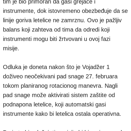
tim je bio primoran da gasi grejače i
instrumente, dok istovremeno obezbeđuje da se
linije goriva letelice ne zamrznu. Ovo je pažljiv
balans koji zahteva od tima da odredi koji
instrumenti mogu biti žrtvovani u ovoj fazi
misije.
Odluka je doneta nakon što je Vojadžer 1
doživeo neočekivani pad snage 27. februara
tokom planiranog rotacionog manevra. Nagli
pad snage može aktivirati sistem zaštite od
podnapona letelice, koji automatski gasi
instrumente kako bi letelica ostala operativna.