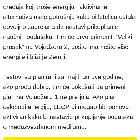
uređaja koji troše energiju i aktiviranje
alternativa male potrošnje kako bi letelica ostala
dovoljno zagrejana da nastavi prikupljanje
naučnih podataka. Tim će prvo primeniti "Veliki
prasak" na Vojadžeru 2, pošto ima nešto više
energije i bliži je Zemlji.
Testovi su planirani za maj i jun ove godine, i
ako prođu dobro, tim će pokušati da primeni
plan na Vojadžeru 1 ne pre jula. Ako plan
oslobodi energiju, LECP bi mogao biti ponovo
aktiviran kako bi nastavio prikupljanje podataka
o međuzvezdanom medijumu.