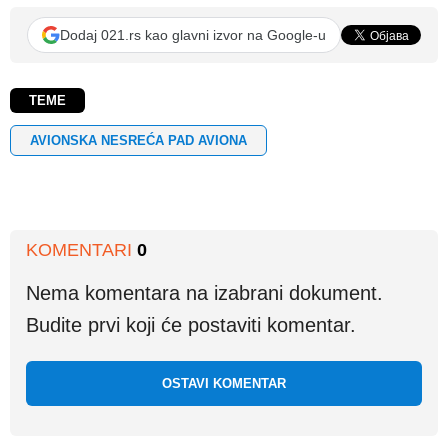
Dodaj 021.rs kao glavni izvor na Google-u
TEME
AVIONSKA NESREĆA PAD AVIONA
KOMENTARI
0
Nema komentara na izabrani dokument.
Budite prvi koji će postaviti komentar.
OSTAVI KOMENTAR