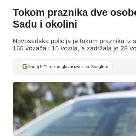
Tokom praznika dve osob
Sadu i okolini
Novosadska policija je tokom praznika iz 
165 vozača i 15 vozila, a zadržala je 28 v
Dodaj 021.rs kao glavni izvor na Google-u