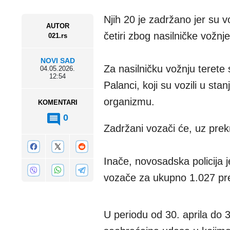
Njih 20 je zadržano jer su voz
AUTOR
četiri zbog nasilničke vožnje
021.rs
NOVI SAD
Za nasilničku vožnju terete
04.05.2026.
12:54
Palanci, koji su vozili u st
organizmu.
KOMENTARI
0
Zadržani vozači će, uz prekr
Inače, novosadska policija
vozače za ukupno 1.027 pr
U periodu od 30. aprila do