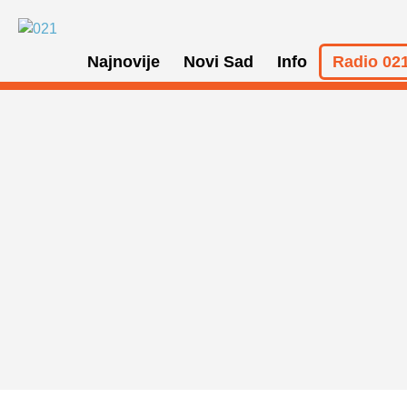
Najnovije
Novi Sad
Info
Radio 021