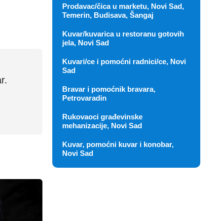
Prodavac/čica u marketu, Novi Sad,
Temerin, Budisava, Šangaj
Kuvar/kuvarica u restoranu gotovih
jela, Novi Sad
Kuvari/ce i pomoćni radnici/ce, Novi
Sad
r.
Bravar i pomoćnik bravara,
Petrovaradin
Rukovaoci građevinske
mehanizacije, Novi Sad
Kuvar, pomoćni kuvar i konobar,
Novi Sad