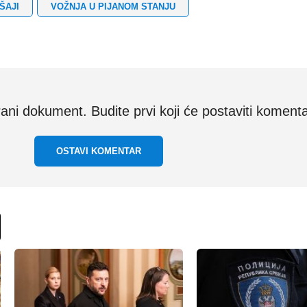
ŠAJI
VOŽNJA U PIJANOM STANJU
i dokument. Budite prvi koji će postaviti komenta
OSTAVI KOMENTAR