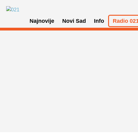
Najnovije
Novi Sad
Info
Radio 021