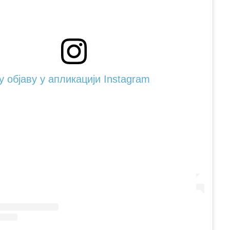
 објаву у апликацији Instagram