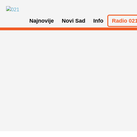
Najnovije
Novi Sad
Info
Radio 021