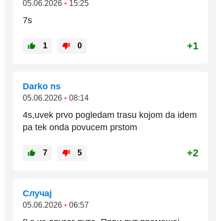
05.06.2026
•
15:25
7s
+1
1
0
Darko ns
05.06.2026
•
08:14
4s,uvek prvo pogledam trasu kojom da idem
pa tek onda povucem prstom
+2
7
5
Случај
05.06.2026
•
06:57