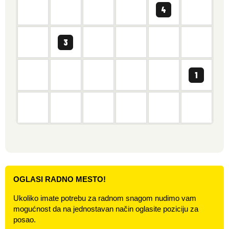
OGLASI RADNO MESTO!
Ukoliko imate potrebu za radnom snagom nudimo vam
mogućnost da na jednostavan način oglasite poziciju za
posao.