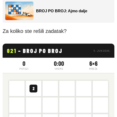
BROJ PO BROJ: Ajmo dalje
Za koliko ste rešili zadatak?