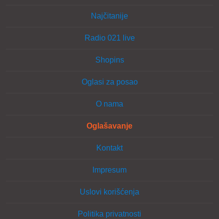
Najčitanije
Radio 021 live
Shopins
Oglasi za posao
O nama
Oglašavanje
Kontakt
Impresum
Uslovi korišćenja
Politika privatnosti