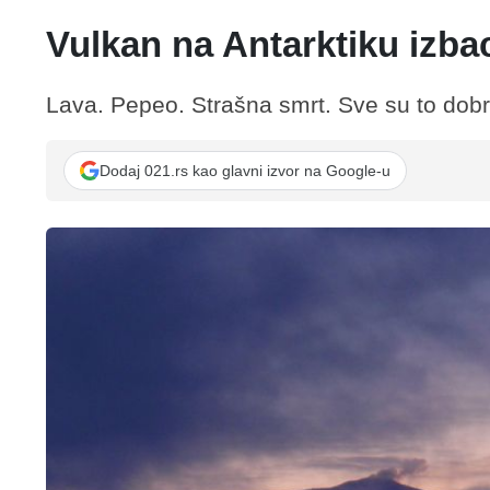
Vulkan na Antarktiku izbac
Lava. Pepeo. Strašna smrt. Sve su to dobro
Dodaj 021.rs kao glavni izvor na Google-u