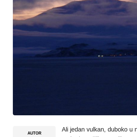
Ali jedan vulkan, duboko u 
AUTOR