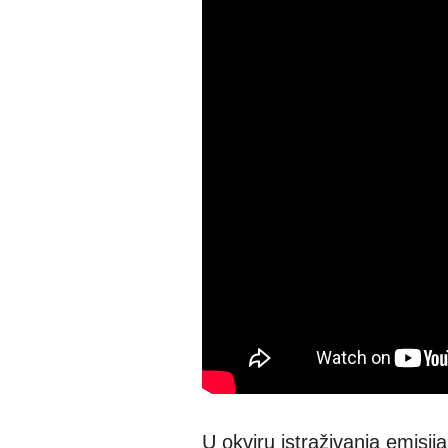
U okviru istraživanja emisij