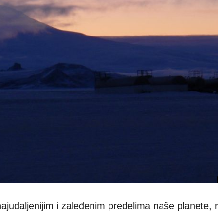
najudaljenijim i zaleđenim predelima naše planete, 