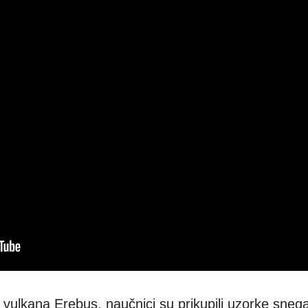
a vulkana Erebus, naučnici su prikupili uzorke sneg