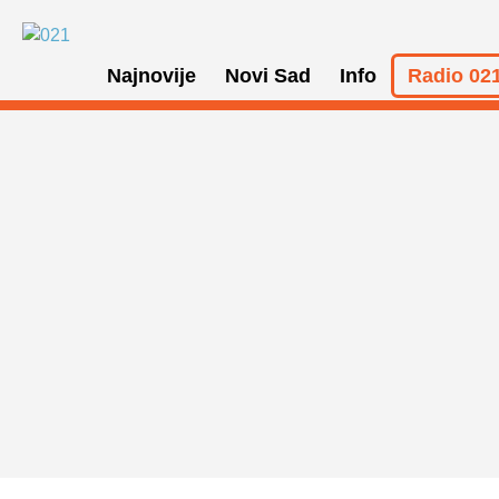
Najnovije
Novi Sad
Info
Radio 021