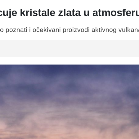
uje kristale zlata u atmosfer
 poznati i očekivani proizvodi aktivnog vulkan