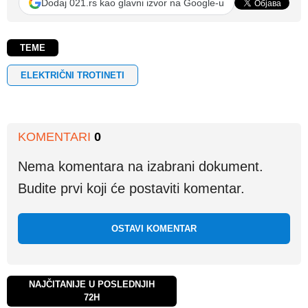
Dodaj 021.rs kao glavni izvor na Google-u
TEME
ELEKTRIČNI TROTINETI
KOMENTARI
0
Nema komentara na izabrani dokument.
Budite prvi koji će postaviti komentar.
OSTAVI KOMENTAR
NAJČITANIJE U POSLEDNJIH
72H