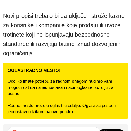
Novi propisi trebalo bi da uključe i strože kazne
za korisnike i kompanije koje prodaju ili uvoze
trotinete koji ne ispunjavaju bezbednosne
standarde ili razvijaju brzine iznad dozvoljenih
ograničenja.
OGLASI RADNO MESTO!
Ukoliko imate potrebu za radnom snagom nudimo vam
mogućnost da na jednostavan način oglasite poziciju za
posao.
Radno mesto možete oglasiti u odeljku Oglasi za posao ili
jednostavno klikom na ovu poruku.