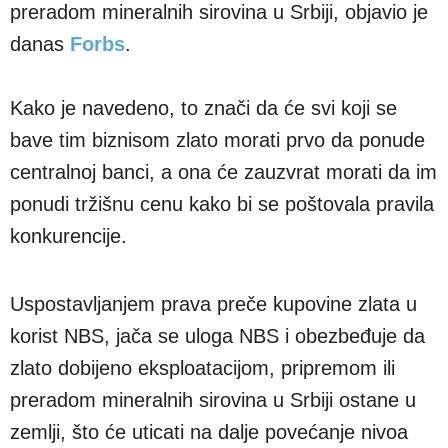
preradom mineralnih sirovina u Srbiji, objavio je
danas
Forbs
.
Kako je navedeno, to znači da će svi koji se
bave tim biznisom zlato morati prvo da ponude
centralnoj banci, a ona će zauzvrat morati da im
ponudi tržišnu cenu kako bi se poštovala pravila
konkurencije.
Uspostavljanjem prava preče kupovine zlata u
korist NBS, jača se uloga NBS i obezbeđuje da
zlato dobijeno eksploatacijom, pripremom ili
preradom mineralnih sirovina u Srbiji ostane u
zemlji, što će uticati na dalje povećanje nivoa