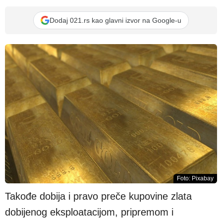
Dodaj 021.rs kao glavni izvor na Google-u
Foto: Pixabay
Takođe dobija i pravo preče kupovine zlata
dobijenog eksploatacijom, pripremom i