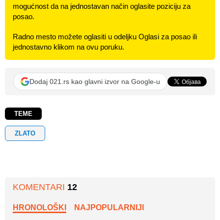
mogućnost da na jednostavan način oglasite poziciju za
posao.
Radno mesto možete oglasiti u odeljku Oglasi za posao ili
jednostavno klikom na ovu poruku.
Dodaj 021.rs kao glavni izvor na Google-u
TEME
ZLATO
KOMENTARI
12
HRONOLOŠKI
NAJPOPULARNIJI