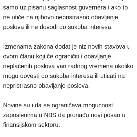
samo uz pisanu saglasnost guvernera i ako to
ne utiče na njihovo nepristrasno obavljanje
poslova ili ne dovodi do sukoba interesa.
Izmenama zakona dodat je niz novih stavova u
ovom članu koji će ograničiti i obavljanje
neplaćenih poslova van radnog vremena ukoliko
mogu dovesti do sukoba interesa ili uticati na
nepristrasno obavljanje poslova.
Novine su i da se ograničava mogućnost
zaposlenima u NBS da pronađu novi posao u
finansijskom sektoru.