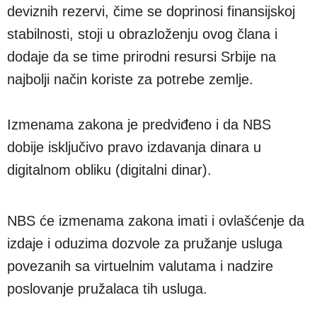
deviznih rezervi, čime se doprinosi finansijskoj
stabilnosti, stoji u obrazloženju ovog člana i
dodaje da se time prirodni resursi Srbije na
najbolji način koriste za potrebe zemlje.
Izmenama zakona je predviđeno i da NBS
dobije isključivo pravo izdavanja dinara u
digitalnom obliku (digitalni dinar).
NBS će izmenama zakona imati i ovlašćenje da
izdaje i oduzima dozvole za pružanje usluga
povezanih sa virtuelnim valutama i nadzire
poslovanje pružalaca tih usluga.