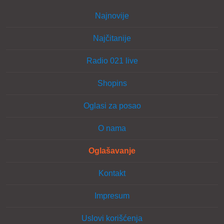
Najnovije
Najčitanije
Radio 021 live
Shopins
Oglasi za posao
O nama
Oglašavanje
Kontakt
Impresum
Uslovi korišćenja