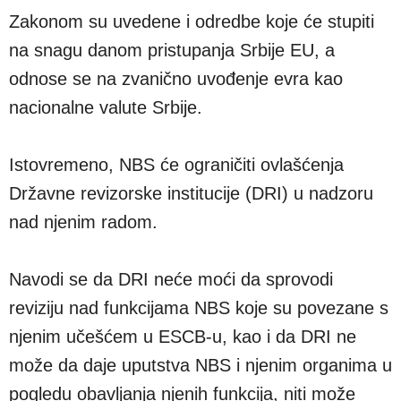
Zakonom su uvedene i odredbe koje će stupiti
na snagu danom pristupanja Srbije EU, a
odnose se na zvanično uvođenje evra kao
nacionalne valute Srbije.
Istovremeno, NBS će ograničiti ovlašćenja
Državne revizorske institucije (DRI) u nadzoru
nad njenim radom.
Navodi se da DRI neće moći da sprovodi
reviziju nad funkcijama NBS koje su povezane s
njenim učešćem u ESCB-u, kao i da DRI ne
može da daje uputstva NBS i njenim organima u
pogledu obavljanja njenih funkcija, niti može