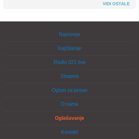
VIDI OSTALE
Najnovije
Najčitanije
Radio 021 live
Shopins
Oglasi za posao
O nama
Oglašavanje
Kontakt