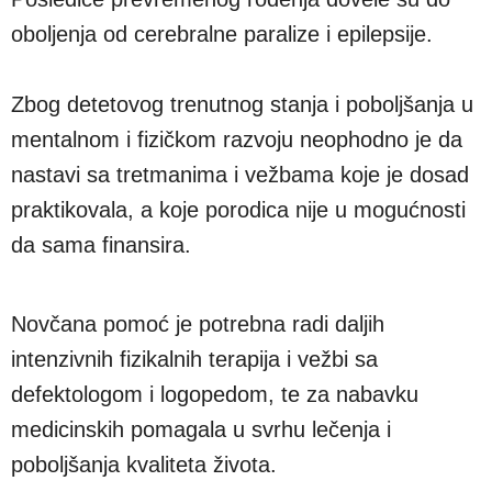
oboljenja od cerebralne paralize i epilepsije.
Zbog detetovog trenutnog stanja i poboljšanja u
mentalnom i fizičkom razvoju neophodno je da
nastavi sa tretmanima i vežbama koje je dosad
praktikovala, a koje porodica nije u mogućnosti
da sama finansira.
Novčana pomoć je potrebna radi daljih
intenzivnih fizikalnih terapija i vežbi sa
defektologom i logopedom, te za nabavku
medicinskih pomagala u svrhu lečenja i
poboljšanja kvaliteta života.