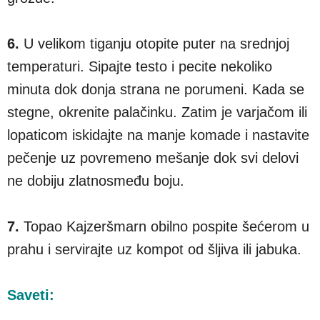
6.
U velikom tiganju otopite puter na srednjoj
temperaturi. Sipajte testo i pecite nekoliko
minuta dok donja strana ne porumeni. Kada se
stegne, okrenite palačinku. Zatim je varjačom ili
lopaticom iskidajte na manje komade i nastavite
pečenje uz povremeno mešanje dok svi delovi
ne dobiju zlatnosmeđu boju.
7.
Topao Kajzeršmarn obilno pospite šećerom u
prahu i servirajte uz kompot od šljiva ili jabuka.
Saveti: