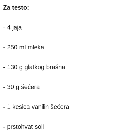
Za testo:
- 4 jaja
- 250 ml mleka
- 130 g glatkog brašna
- 30 g šećera
- 1 kesica vanilin šećera
- prstohvat soli