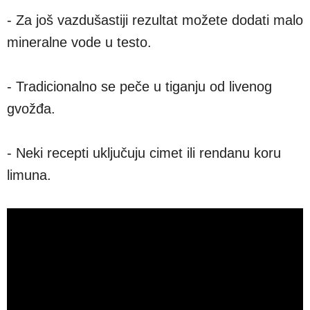
- Za još vazdušastiji rezultat možete dodati malo
mineralne vode u testo.
- Tradicionalno se peče u tiganju od livenog
gvožđa.
- Neki recepti uključuju cimet ili rendanu koru
limuna.