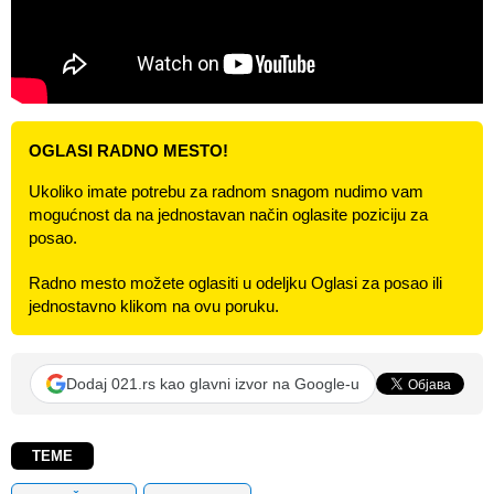
OGLASI RADNO MESTO!
Ukoliko imate potrebu za radnom snagom nudimo vam
mogućnost da na jednostavan način oglasite poziciju za
posao.
Radno mesto možete oglasiti u odeljku Oglasi za posao ili
jednostavno klikom na ovu poruku.
Dodaj 021.rs kao glavni izvor na Google-u
TEME