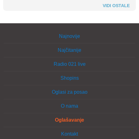
VIDI OSTALE
Najnovije
Najčitanije
Radio 021 live
Shopins
Oglasi za posao
O nama
Oglašavanje
Kontakt