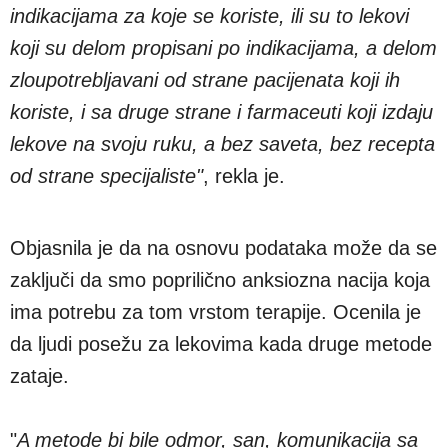
indikacijama za koje se koriste, ili su to lekovi
koji su delom propisani po indikacijama, a delom
zloupotrebljavani od strane pacijenata koji ih
koriste, i sa druge strane i farmaceuti koji izdaju
lekove na svoju ruku, a bez saveta, bez recepta
od strane specijaliste"
, rekla je.
Objasnila je da na osnovu podataka može da se
zaključi da smo poprilično anksiozna nacija koja
ima potrebu za tom vrstom terapije. Ocenila je
da ljudi posežu za lekovima kada druge metode
zataje.
"
A metode bi bile odmor, san, komunikacija sa