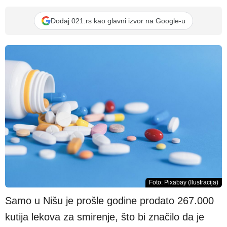
Dodaj 021.rs kao glavni izvor na Google-u
Foto: Pixabay (Ilustracija)
Samo u Nišu je prošle godine prodato 267.000
kutija lekova za smirenje, što bi značilo da je