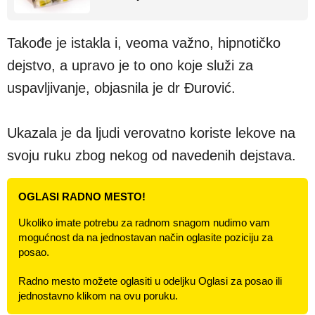
Takođe je istakla i, veoma važno, hipnotičko
dejstvo, a upravo je to ono koje služi za
uspavljivanje, objasnila je dr Đurović.
Ukazala je da ljudi verovatno koriste lekove na
svoju ruku zbog nekog od navedenih dejstava.
OGLASI RADNO MESTO!
Ukoliko imate potrebu za radnom snagom nudimo vam
mogućnost da na jednostavan način oglasite poziciju za
posao.
Radno mesto možete oglasiti u odeljku Oglasi za posao ili
jednostavno klikom na ovu poruku.