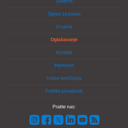
Shopins
Oglasi za posao
O nama
Oglašavanje
Kontakt
Impresum
Uslovi korišćenja
Politika privatnosti
Pratite nas: