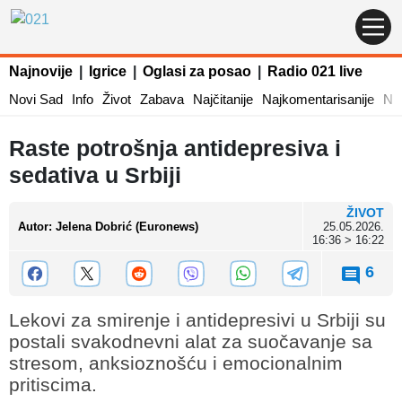
Najnovije
|
Igrice
|
Oglasi za posao
|
Radio 021 live
Novi Sad
Info
Život
Zabava
Najčitanije
Najkomentarisanije
Naj
Raste potrošnja antidepresiva i
sedativa u Srbiji
ŽIVOT
Autor
:
Jelena Dobrić (Euronews)
25.05.2026.
16:36 > 16:22
6
Lekovi za smirenje i antidepresivi u Srbiji su
postali svakodnevni alat za suočavanje sa
stresom, anksioznošću i emocionalnim
pritiscima.