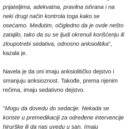
prijateljima, adekvatna, pravilna ishrana i na
neki drugi način kontrola toga kako se
osećamo. Međutim, očigledno da je ovde nešto
zatajilo, tako da su se ljudi okrenuli korišćenju ili
zloupotrebi sedativa, odnosno anksiolitika
",
kazala je.
Navela je da oni imaju anksiolitičko dejstvo i
smanjuju anksioznost. Takođe, prema njenim
rečima, imaju sedativno dejstvo.
"
Mogu da dovedu do sedacije. Nekada se
koriste u premedikaciji za određene intervencije
hirurške ili da nas uvedu u san. Imaju