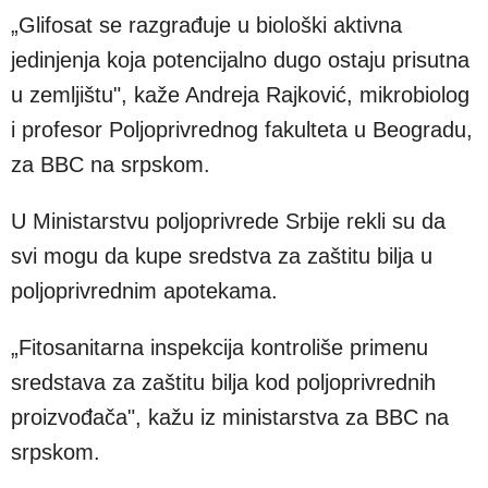
„Glifosat se razgrađuje u biološki aktivna
jedinjenja koja potencijalno dugo ostaju prisutna
u zemljištu", kaže Andreja Rajković, mikrobiolog
i profesor Poljoprivrednog fakulteta u Beogradu,
za BBC na srpskom.
U Ministarstvu poljoprivrede Srbije rekli su da
svi mogu da kupe sredstva za zaštitu bilja u
poljoprivrednim apotekama.
„Fitosanitarna inspekcija kontroliše primenu
sredstava za zaštitu bilja kod poljoprivrednih
proizvođača", kažu iz ministarstva za BBC na
srpskom.