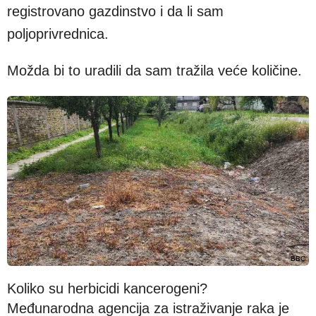
registrovano gazdinstvo i da li sam
poljoprivrednica.
Možda bi to uradili da sam tražila veće količine.
BBC
Koliko su herbicidi kancerogeni?
Međunarodna agencija za istraživanje raka je