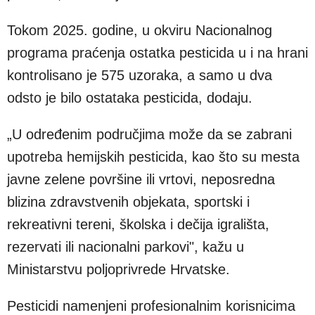
Tokom 2025. godine, u okviru Nacionalnog
programa praćenja ostatka pesticida u i na hrani
kontrolisano je 575 uzoraka, a samo u dva
odsto je bilo ostataka pesticida, dodaju.
„U određenim područjima može da se zabrani
upotreba hemijskih pesticida, kao što su mesta
javne zelene površine ili vrtovi, neposredna
blizina zdravstvenih objekata, sportski i
rekreativni tereni, školska i dečija igrališta,
rezervati ili nacionalni parkovi", kažu u
Ministarstvu poljoprivrede Hrvatske.
Pesticidi namenjeni profesionalnim korisnicima