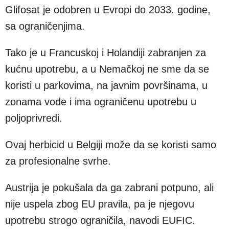
Glifosat je odobren u Evropi do 2033. godine,
sa ograničenjima.
Tako je u Francuskoj i Holandiji zabranjen za
kućnu upotrebu, a u Nemačkoj ne sme da se
koristi u parkovima, na javnim površinama, u
zonama vode i ima ograničenu upotrebu u
poljoprivredi.
Ovaj herbicid u Belgiji može da se koristi samo
za profesionalne svrhe.
Austrija je pokušala da ga zabrani potpuno, ali
nije uspela zbog EU pravila, pa je njegovu
upotrebu strogo ograničila, navodi EUFIC.