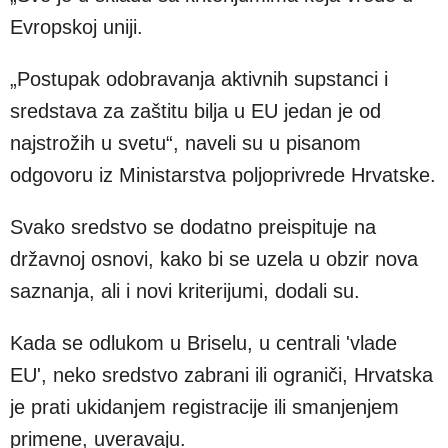
Evropskoj uniji.
„Postupak odobravanja aktivnih supstanci i
sredstava za zaštitu bilja u EU jedan je od
najstrožih u svetu“, naveli su u pisanom
odgovoru iz Ministarstva poljoprivrede Hrvatske.
Svako sredstvo se dodatno preispituje na
državnoj osnovi, kako bi se uzela u obzir nova
saznanja, ali i novi kriterijumi, dodali su.
Kada se odlukom u Briselu, u centrali 'vlade
EU', neko sredstvo zabrani ili ograniči, Hrvatska
je prati ukidanjem registracije ili smanjenjem
primene, uveravaju.