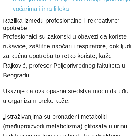
voćarima i ima li leka
Razlika između profesionalne i 'rekreativne'
upotrebe
Profesionalci su zakonski u obavezi da koriste
rukavice, zaštitne naočari i respiratore, dok ljudi
za kućnu upotrebu to retko koriste, kaže
Rajković, profesor Poljoprivrednog fakulteta u
Beogradu.
Ukazuje da ova opasna sredstva mogu da uđu
u organizam preko kože.
„Istraživanjima su pronađeni metaboliti
(međuproizvodi metabolizma) glifosata u urinu