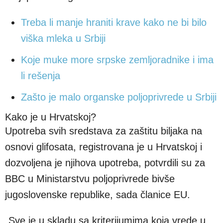
Treba li manje hraniti krave kako ne bi bilo
viška mleka u Srbiji
Koje muke more srpske zemljoradnike i ima
li rešenja
Zašto je malo organske poljoprivrede u Srbiji
Kako je u Hrvatskoj?
Upotreba svih sredstava za zaštitu biljaka na
osnovi glifosata, registrovana je u Hrvatskoj i
dozvoljena je njihova upotreba, potvrdili su za
BBC u Ministarstvu poljoprivrede bivše
jugoslovenske republike, sada članice EU.
„Sve je u skladu sa kriterijumima koja vrede u