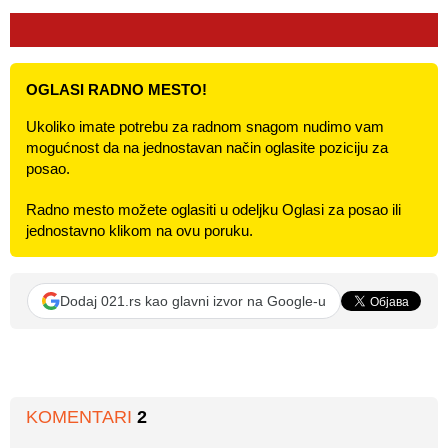
OGLASI RADNO MESTO!
Ukoliko imate potrebu za radnom snagom nudimo vam
mogućnost da na jednostavan način oglasite poziciju za
posao.
Radno mesto možete oglasiti u odeljku Oglasi za posao ili
jednostavno klikom na ovu poruku.
Dodaj 021.rs kao glavni izvor na Google-u
KOMENTARI
2