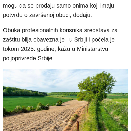
mogu da se prodaju samo onima koji imaju
potvrdu o završenoj obuci, dodaju.
Obuka profesionalnih korisnika sredstava za
zaštitu bilja obavezna je i u Srbiji i počela je
tokom 2025. godine, kažu u Ministarstvu
poljoprivrede Srbije.