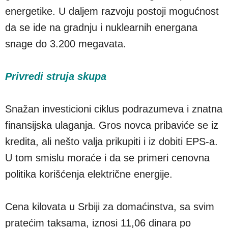
energetike. U daljem razvoju postoji mogućnost
da se ide na gradnju i nuklearnih energana
snage do 3.200 megavata.
Privredi struja skupa
Snažan investicioni ciklus podrazumeva i znatna
finansijska ulaganja. Gros novca pribaviće se iz
kredita, ali nešto valja prikupiti i iz dobiti EPS-a.
U tom smislu moraće i da se primeri cenovna
politika korišćenja električne energije.
Cena kilovata u Srbiji za domaćinstva, sa svim
pratećim taksama, iznosi 11,06 dinara po