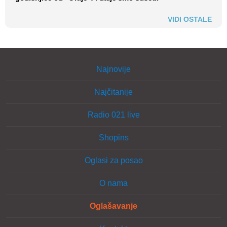
VIDI OSTALE
Najnovije
Najčitanije
Radio 021 live
Shopins
Oglasi za posao
O nama
Oglašavanje