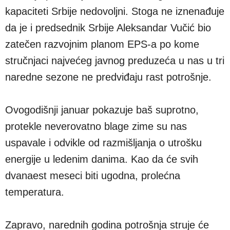
kapaciteti Srbije nedovoljni. Stoga ne iznenađuje
da je i predsednik Srbije Aleksandar Vučić bio
zatečen razvojnim planom EPS-a po kome
stručnjaci najvećeg javnog preduzeća u nas u tri
naredne sezone ne predviđaju rast potrošnje.
Ovogodišnji januar pokazuje baš suprotno,
protekle neverovatno blage zime su nas
uspavale i odvikle od razmišljanja o utrošku
energije u ledenim danima. Kao da će svih
dvanaest meseci biti ugodna, prolećna
temperatura.
Zapravo, narednih godina potrošnja struje će