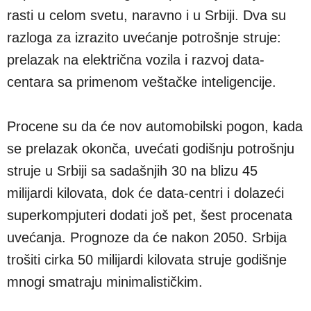
rasti u celom svetu, naravno i u Srbiji. Dva su
razloga za izrazito uvećanje potrošnje struje:
prelazak na električna vozila i razvoj data-
centara sa primenom veštačke inteligencije.
Procene su da će nov automobilski pogon, kada
se prelazak okonča, uvećati godišnju potrošnju
struje u Srbiji sa sadašnjih 30 na blizu 45
milijardi kilovata, dok će data-centri i dolazeći
superkompjuteri dodati još pet, šest procenata
uvećanja. Prognoze da će nakon 2050. Srbija
trošiti cirka 50 milijardi kilovata struje godišnje
mnogi smatraju minimalističkim.