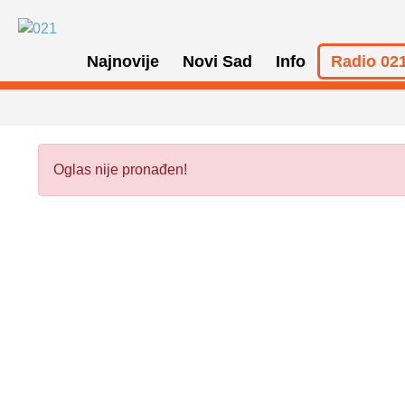
Najnovije
Novi Sad
Info
Radio 021
Oglas nije pronađen!