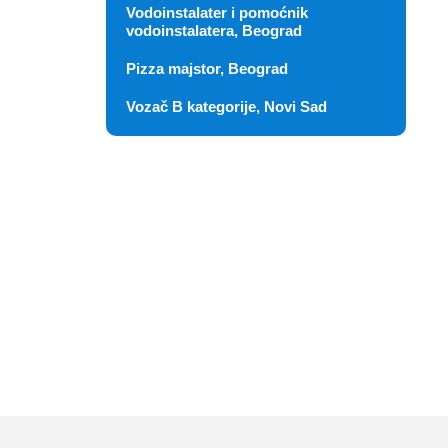
Vodoinstalater i pomoćnik
vodoinstalatera, Beograd
Pizza majstor, Beograd
Vozač B kategorije, Novi Sad