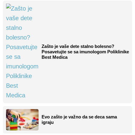
Zašto je vaše dete stalno bolesno?
Posavetujte se sa imunologom Poliklinike
Best Medica
Evo zašto je važno da se deca sama
igraju