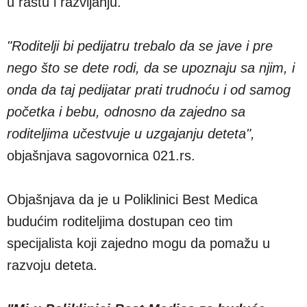
u rastu i razvijanju.
"Roditelji bi pedijatru trebalo da se jave i pre
nego što se dete rodi, da se upoznaju sa njim, i
onda da taj pedijatar prati trudnoću i od samog
početka i bebu, odnosno da zajedno sa
roditeljima učestvuje u uzgajanju deteta",
objašnjava sagovornica 021.rs.
Objašnjava da je u Poliklinici Best Medica
budućim roditeljima dostupan ceo tim
specijalista koji zajedno mogu da pomažu u
razvoju deteta.