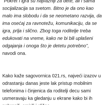
"Pokret i igra su najvažniji za dete, ali i sama
socijalizacija sa svetom. Bitno je da ono kao
malo ima slobodu i da se neometano razvija, da
ima osećaj za ravnotežu, komunikaciju, da se
igra, prlja i slično. Zbog toga roditelje treba
edukovati na vreme, kako ne bi bili uplašeni
odgajanja i onoga što je detetu potrebno",
navodi ona.
Kako kaže sagovornica 021.rs, najveći izazov u
odrastanju danas jeste lak pristup mobilnim
telefonima i činjenica da roditelji decu sami
usmeravaju ka gledanju u ekrane kako bi ih