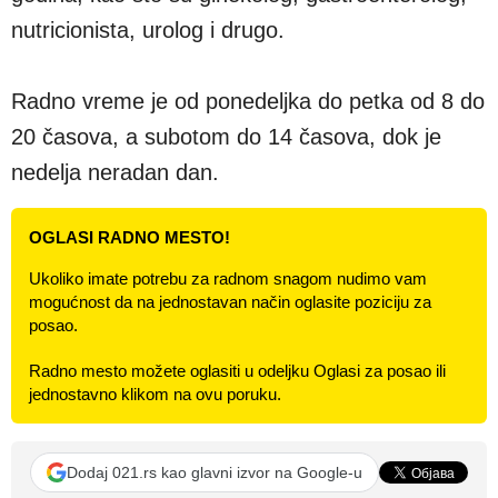
nutricionista, urolog i drugo.
Radno vreme je od ponedeljka do petka od 8 do
20 časova, a subotom do 14 časova, dok je
nedelja neradan dan.
OGLASI RADNO MESTO!
Ukoliko imate potrebu za radnom snagom nudimo vam
mogućnost da na jednostavan način oglasite poziciju za
posao.
Radno mesto možete oglasiti u odeljku Oglasi za posao ili
jednostavno klikom na ovu poruku.
Dodaj 021.rs kao glavni izvor na Google-u