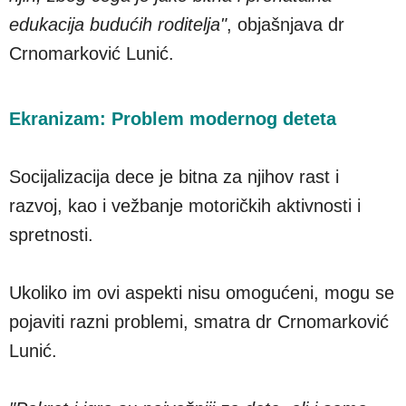
edukacija budućih roditelja"
, objašnjava dr
Crnomarković Lunić.
Ekranizam: Problem modernog deteta
Socijalizacija dece je bitna za njihov rast i
razvoj, kao i vežbanje motoričkih aktivnosti i
spretnosti.
Ukoliko im ovi aspekti nisu omogućeni, mogu se
pojaviti razni problemi, smatra dr Crnomarković
Lunić.