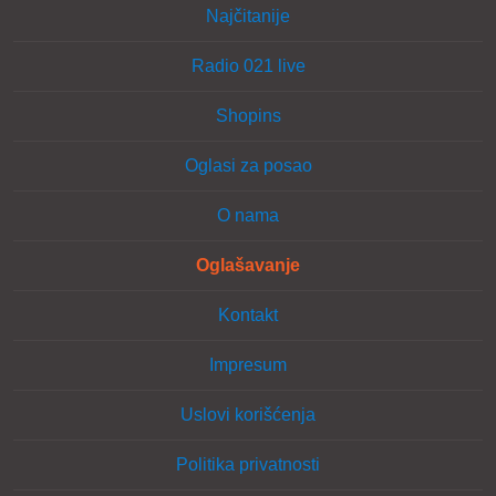
Najčitanije
Radio 021 live
Shopins
Oglasi za posao
O nama
Oglašavanje
Kontakt
Impresum
Uslovi korišćenja
Politika privatnosti