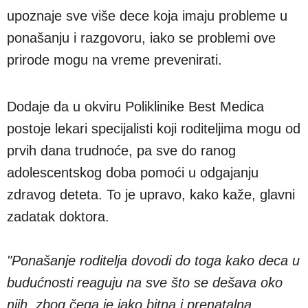
upoznaje sve više dece koja imaju probleme u
ponašanju i razgovoru, iako se problemi ove
prirode mogu na vreme prevenirati.
Dodaje da u okviru Poliklinike Best Medica
postoje lekari specijalisti koji roditeljima mogu od
prvih dana trudnoće, pa sve do ranog
adolescentskog doba pomoći u odgajanju
zdravog deteta. To je upravo, kako kaže, glavni
zadatak doktora.
"Ponašanje roditelja dovodi do toga kako deca u
budućnosti reaguju na sve što se dešava oko
njih, zbog čega je jako bitna i prenatalna