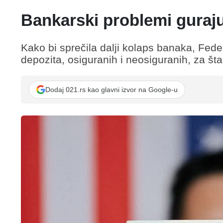
Bankarski problemi guraju
Kako bi sprečila dalji kolaps banaka, Fede
depozita, osiguranih i neosiguranih, za šta
Dodaj 021.rs kao glavni izvor na Google-u