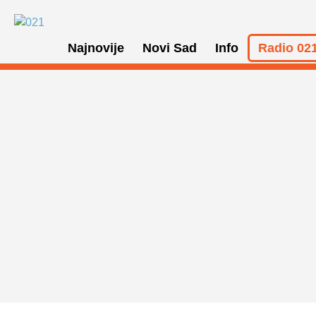
Najnovije
Novi Sad
Info
Radio 021