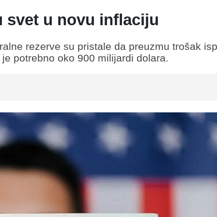
 svet u novu inflaciju
ralne rezerve su pristale da preuzmu trošak isp
 je potrebno oko 900 milijardi dolara.