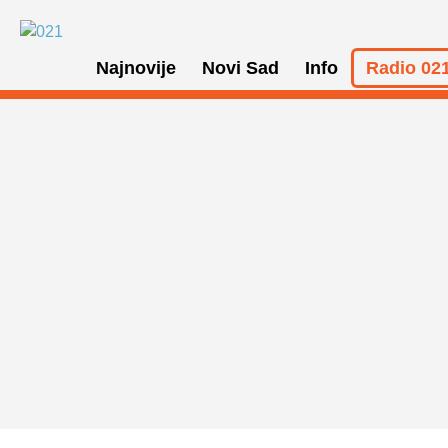
Najnovije
Novi Sad
Info
Radio 021