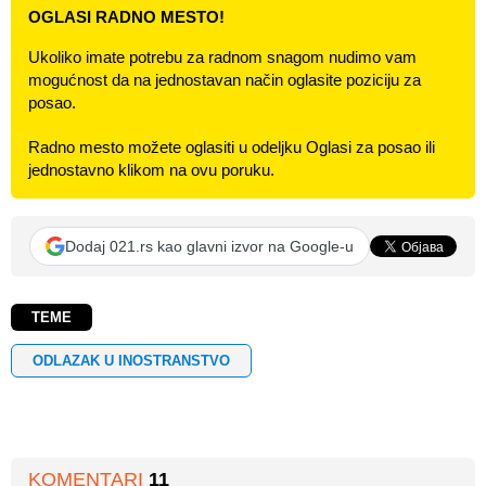
OGLASI RADNO MESTO!
Ukoliko imate potrebu za radnom snagom nudimo vam
mogućnost da na jednostavan način oglasite poziciju za
posao.
Radno mesto možete oglasiti u odeljku Oglasi za posao ili
jednostavno klikom na ovu poruku.
Dodaj 021.rs kao glavni izvor na Google-u
TEME
ODLAZAK U INOSTRANSTVO
KOMENTARI
11