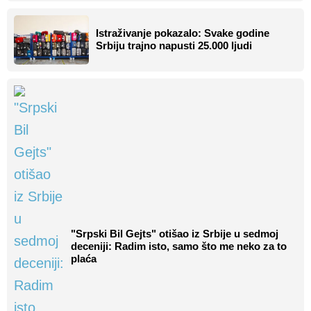
Istraživanje pokazalo: Svake godine
Srbiju trajno napusti 25.000 ljudi
"Srpski Bil Gejts" otišao iz Srbije u sedmoj
deceniji: Radim isto, samo što me neko za to
plaća