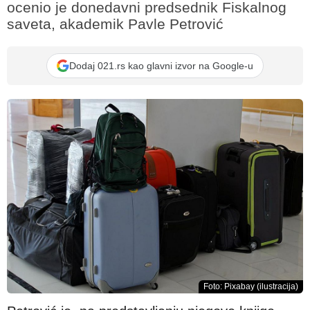
ocenio je donedavni predsednik Fiskalnog
saveta, akademik Pavle Petrović
Dodaj 021.rs kao glavni izvor na Google-u
Foto: Pixabay (ilustracija)