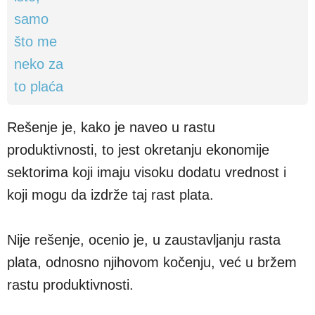
Rešenje je, kako je naveo u rastu
produktivnosti, to jest okretanju ekonomije
sektorima koji imaju visoku dodatu vrednost i
koji mogu da izdrže taj rast plata.
Nije rešenje, ocenio je, u zaustavljanju rasta
plata, odnosno njihovom kočenju, već u bržem
rastu produktivnosti.