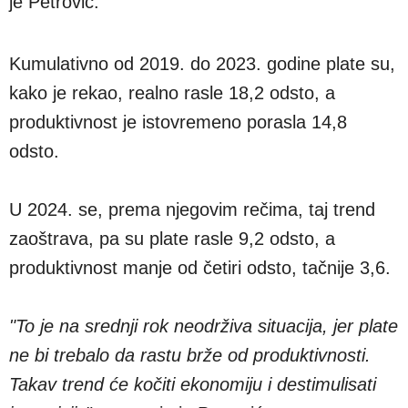
je Petrović.
Kumulativno od 2019. do 2023. godine plate su,
kako je rekao, realno rasle 18,2 odsto, a
produktivnost je istovremeno porasla 14,8
odsto.
U 2024. se, prema njegovim rečima, taj trend
zaoštrava, pa su plate rasle 9,2 odsto, a
produktivnost manje od četiri odsto, tačnije 3,6.
"To je na srednji rok neodrživa situacija, jer plate
ne bi trebalo da rastu brže od produktivnosti.
Takav trend će kočiti ekonomiju i destimulisati