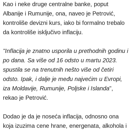
Kao i neke druge centralne banke, poput
Albanije i Rumunije, ona, naveo je Petrović,
kontroliše devizni kurs, iako bi formalno trebalo
da kontroliše isključivo inflaciju.
"Inflacija je znatno usporila u prethodnih godinu i
po dana. Sa više od 16 odsto u martu 2023.
spustila se na trenutnih nešto više od četiri
odsto. Ipak, i dalje je među najvećim u Evropi,
iza Moldavije, Rumunije, Poljske i Islanda
",
rekao je Petrović.
Dodao je da je noseća inflacija, odnosno ona
koja izuzima cene hrane, energenata, alkohola i