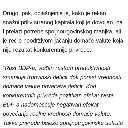
Drugo, pak, objašnjenje je, kako je rekao,
snažni priliv stranog kapitala koji je dovoljan, pa
i prelazi potrebe spoljnotrgovinskog manjka, ali
je reč o neodrživom jačanju domaće valute koja
nije rezultat konkurentnije privrede.
"Rast BDP-a, vođen rastom produktivnosti
smanjuje trgovinski deficit dok porast vrednosti
domaće valute povećava deficit. Kod
konkurentnih privreda pozitivan efekat rasta
BDP-a nadomešćuje negativan efekat
povećanja realne vrednosti domaće valute.
Takve privrede beleže spoljnotrgovinske suficite