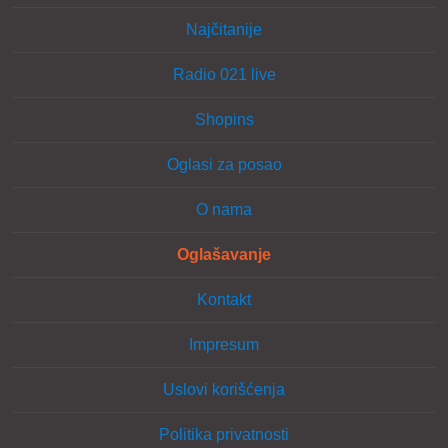
Najčitanije
Radio 021 live
Shopins
Oglasi za posao
O nama
Oglašavanje
Kontakt
Impresum
Uslovi korišćenja
Politika privatnosti