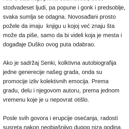
stodvadeset ljudi, pa popune i gonk i predsoblje,
svaka sumlja se odagna. Novosađani prosto
požele da imaju knjigu u kojoj već znaju šta
može da piše, samo da bi videli koja je mesta i
događaje Duško ovog puta odabrao.
Ako je sadržaj Senki, kolktivna autobiografija
jedne generecije našeg grada, onda su
promocije izliv kolektivnih emocija. Prema
gradu, delu i njegovom autoru, prema jednom
vremenu koje je u nepovrat otišlo.
Posle svih govora i erupcije osećanja, radosti
susreta nakon neobjašnjivo dugog niza godina,