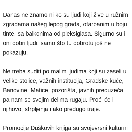
Danas ne znamo ni ko su ljudi koji žive u ružnim
zgradama našeg lepog grada, ofarbanim u boju
tinte, sa balkonima od pleksiglasa. Sigurno su i
oni dobri ljudi, samo što tu dobrotu još ne
pokazuju.
Ne treba suditi po malim ljudima koji su zaseli u
velike stolice, važnih institucija, Gradske kuće,
Banovine, Matice, pozorišta, javnih preduzeća,
pa nam se svojim delima rugaju. Proći će i
njihovo, strpljenja i ako predugo traje.
Promocije Duškovih knjiga su svojevrsni kulturni