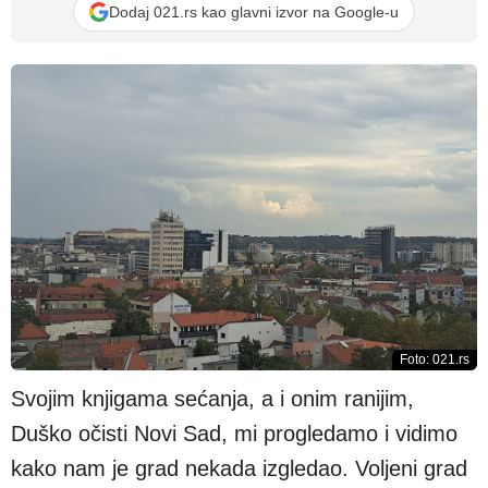
Dodaj 021.rs kao glavni izvor na Google-u
Foto: 021.rs
Svojim knjigama sećanja, a i onim ranijim,
Duško očisti Novi Sad, mi progledamo i vidimo
kako nam je grad nekada izgledao. Voljeni grad