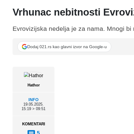
Vrhunac nebitnosti Evrovi
Evrovizijska nedelja je za nama. Mnogi bi r
Dodaj 021.rs kao glavni izvor na Google-u
Hathor
INFO
19.05.2025.
15:19 > 09:51
KOMENTARI
5