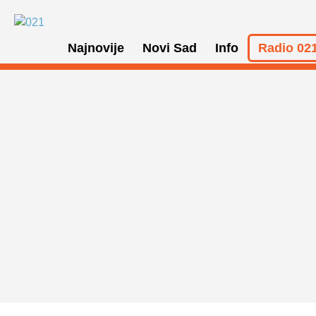
Najnovije
Novi Sad
Info
Radio 021