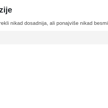
zije
ekli nikad dosadnija, ali ponajviše nikad besmi