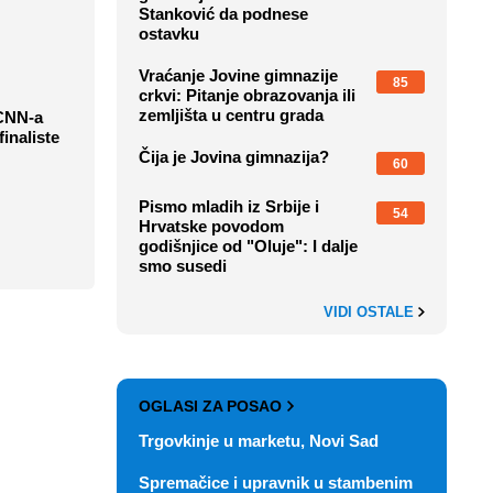
Stanković da podnese
ostavku
Vraćanje Jovine gimnazije
85
crkvi: Pitanje obrazovanja ili
zemljišta u centru grada
 CNN-a
inaliste
Čija je Jovina gimnazija?
60
Pismo mladih iz Srbije i
54
Hrvatske povodom
godišnjice od "Oluje": I dalje
smo susedi
VIDI OSTALE
OGLASI ZA POSAO
Trgovkinje u marketu, Novi Sad
Spremačice i upravnik u stambenim