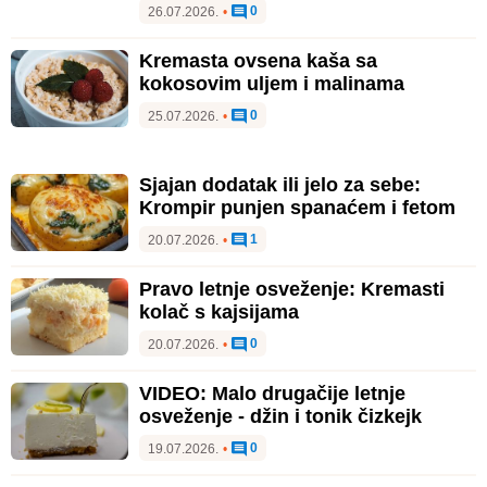
0
26.07.2026.
•
Kremasta ovsena kaša sa
kokosovim uljem i malinama
0
25.07.2026.
•
Sjajan dodatak ili jelo za sebe:
Krompir punjen spanaćem i fetom
1
20.07.2026.
•
Pravo letnje osveženje: Kremasti
kolač s kajsijama
0
20.07.2026.
•
VIDEO: Malo drugačije letnje
osveženje - džin i tonik čizkejk
0
19.07.2026.
•