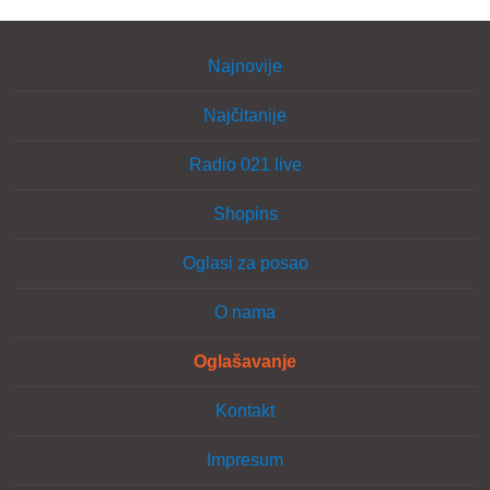
Najnovije
Najčitanije
Radio 021 live
Shopins
Oglasi za posao
O nama
Oglašavanje
Kontakt
Impresum