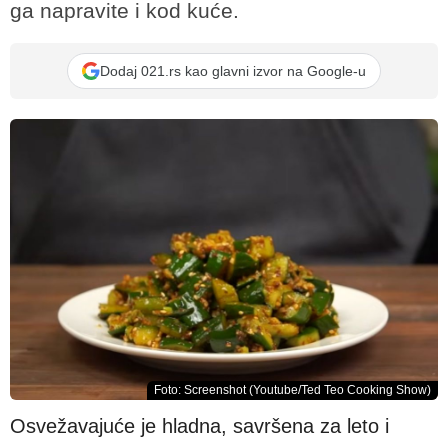
ga napravite i kod kuće.
Dodaj 021.rs kao glavni izvor na Google-u
Foto: Screenshot (Youtube/Ted Teo Cooking Show)
Osvežavajuće je hladna, savršena za leto i