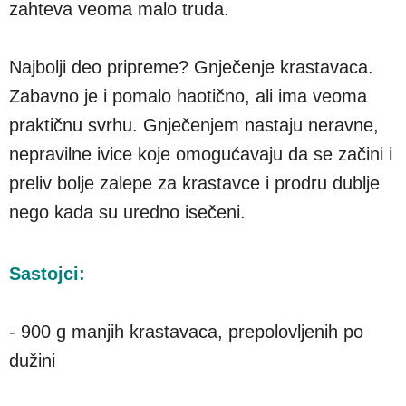
zahteva veoma malo truda.
Najbolji deo pripreme? Gnječenje krastavaca.
Zabavno je i pomalo haotično, ali ima veoma
praktičnu svrhu. Gnječenjem nastaju neravne,
nepravilne ivice koje omogućavaju da se začini i
preliv bolje zalepe za krastavce i prodru dublje
nego kada su uredno isečeni.
Sastojci:
- 900 g manjih krastavaca, prepolovljenih po
dužini