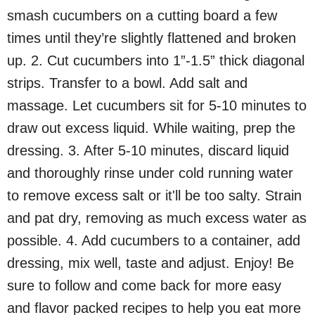
smash cucumbers on a cutting board a few
times until they’re slightly flattened and broken
up. 2. Cut cucumbers into 1”-1.5” thick diagonal
strips. Transfer to a bowl. Add salt and
massage. Let cucumbers sit for 5-10 minutes to
draw out excess liquid. While waiting, prep the
dressing. 3. After 5-10 minutes, discard liquid
and thoroughly rinse under cold running water
to remove excess salt or it'll be too salty. Strain
and pat dry, removing as much excess water as
possible. 4. Add cucumbers to a container, add
dressing, mix well, taste and adjust. Enjoy! Be
sure to follow and come back for more easy
and flavor packed recipes to help you eat more