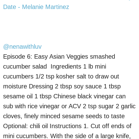
Date - Melanie Martinez
@nenawithluv
Episode 6: Easy Asian Veggies smashed
cucumber salad ️ Ingredients 1 lb mini
cucumbers 1/2 tsp kosher salt to draw out
moisture Dressing 2 tbsp soy sauce 1 tbsp
sesame oil 1 tbsp Chinese black vinegar can
sub with rice vinegar or ACV 2 tsp sugar 2 garlic
cloves, finely minced sesame seeds to taste
Optional: chili oil Instructions 1. Cut off ends of
mini cucumbers. With the side of a large knife,