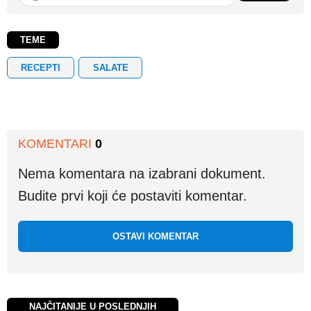
TEME
RECEPTI
SALATE
KOMENTARI
0
Nema komentara na izabrani dokument.
Budite prvi koji će postaviti komentar.
OSTAVI KOMENTAR
NAJČITANIJE U POSLEDNJIH