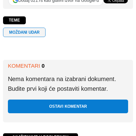
Dodaj 021.rs kao glavni izvor na Google-u
TEME
MOŽDANI UDAR
KOMENTARI
0
Nema komentara na izabrani dokument.
Budite prvi koji će postaviti komentar.
OSTAVI KOMENTAR