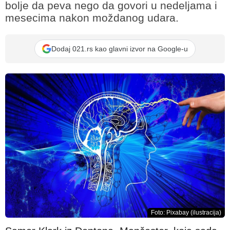
bolje da peva nego da govori u nedeljama i
mesecima nakon moždanog udara.
Dodaj 021.rs kao glavni izvor na Google-u
Foto: Pixabay (ilustracija)