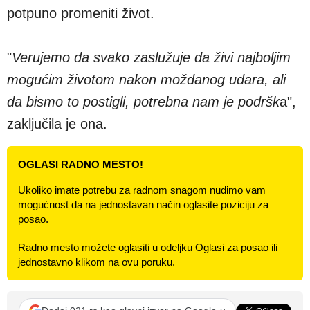
potpuno promeniti život.
"
Verujemo da svako zaslužuje da živi najboljim
mogućim životom nakon moždanog udara, ali
da bismo to postigli, potrebna nam je podršk
a",
zaključila je ona.
OGLASI RADNO MESTO!
Ukoliko imate potrebu za radnom snagom nudimo vam
mogućnost da na jednostavan način oglasite poziciju za
posao.
Radno mesto možete oglasiti u odeljku Oglasi za posao ili
jednostavno klikom na ovu poruku.