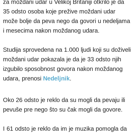
za moždani udar u Velikoj Britaniji otkrilo je da
35 odsto osoba koje prežive moždani udar
može bolje da peva nego da govori u nedeljama
i mesecima nakon moždanog udara.
Studija sprovedena na 1.000 ljudi koji su doživeli
moždani udar pokazala je da je 33 odsto njih
izgubilo sposobnost govora nakon moždanog
udara, prenosi
Nedeljnik
.
Oko 26 odsto je reklo da su mogli da pevaju ili
pevuše pre nego što su čak mogli da govore.
I 61 odsto je reklo da im je muzika pomogla da