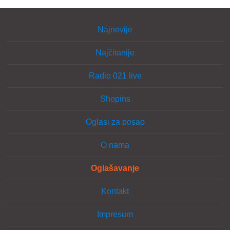
Najnovije
Najčitanije
Radio 021 live
Shopins
Oglasi za posao
O nama
Oglašavanje
Kontakt
Impresum