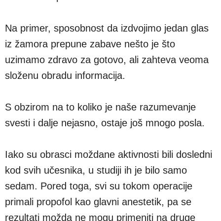
Na primer, sposobnost da izdvojimo jedan glas
iz žamora prepune zabave nešto je što
uzimamo zdravo za gotovo, ali zahteva veoma
složenu obradu informacija.
S obzirom na to koliko je naše razumevanje
svesti i dalje nejasno, ostaje još mnogo posla.
Iako su obrasci moždane aktivnosti bili dosledni
kod svih učesnika, u studiji ih je bilo samo
sedam. Pored toga, svi su tokom operacije
primali propofol kao glavni anestetik, pa se
rezultati možda ne mogu primeniti na druge