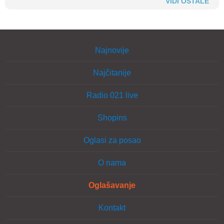
VIDI OSTALE
Najnovije
Najčitanije
Radio 021 live
Shopins
Oglasi za posao
O nama
Oglašavanje
Kontakt