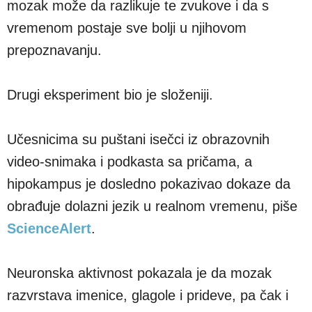
mozak može da razlikuje te zvukove i da s
vremenom postaje sve bolji u njihovom
prepoznavanju.
Drugi eksperiment bio je složeniji.
Učesnicima su puštani isečci iz obrazovnih
video-snimaka i podkasta sa pričama, a
hipokampus je dosledno pokazivao dokaze da
obrađuje dolazni jezik u realnom vremenu, piše
ScienceAlert
.
Neuronska aktivnost pokazala je da mozak
razvrstava imenice, glagole i prideve, pa čak i