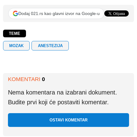
Dodaj 021.rs kao glavni izvor na Google-u
TEME
MOZAK
ANESTEZIJA
KOMENTARI
0
Nema komentara na izabrani dokument.
Budite prvi koji će postaviti komentar.
OSTAVI KOMENTAR