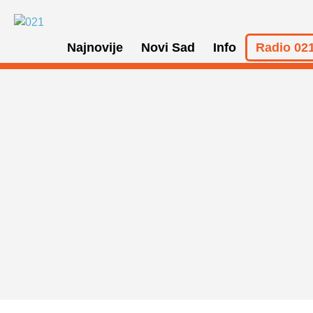
Najnovije
Novi Sad
Info
Radio 021