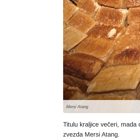
Mersi Atang
Titulu kraljice večeri, mada
zvezda Mersi Atang.