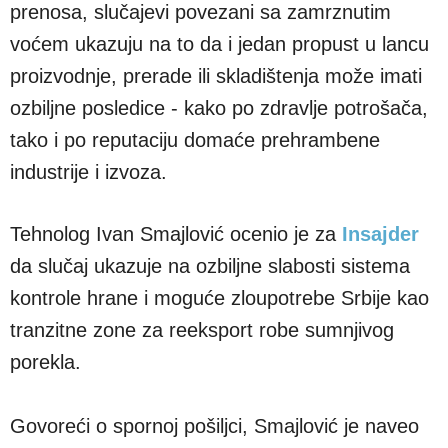
prenosa, slučajevi povezani sa zamrznutim
voćem ukazuju na to da i jedan propust u lancu
proizvodnje, prerade ili skladištenja može imati
ozbiljne posledice - kako po zdravlje potrošača,
tako i po reputaciju domaće prehrambene
industrije i izvoza.
Tehnolog Ivan Smajlović ocenio je za
Insajder
da slučaj ukazuje na ozbiljne slabosti sistema
kontrole hrane i moguće zloupotrebe Srbije kao
tranzitne zone za reeksport robe sumnjivog
porekla.
Govoreći o spornoj pošiljci, Smajlović je naveo