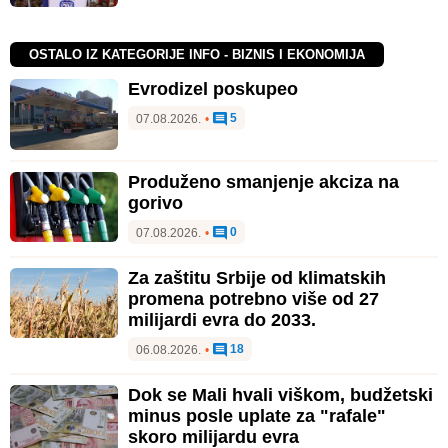
OSTALO IZ KATEGORIJE INFO - BIZNIS I EKONOMIJA
Evrodizel poskupeo
5
07.08.2026.
•
Produženo smanjenje akciza na
gorivo
0
07.08.2026.
•
Za zaštitu Srbije od klimatskih
promena potrebno više od 27
milijardi evra do 2033.
18
06.08.2026.
•
Dok se Mali hvali viškom, budžetski
minus posle uplate za "rafale"
skoro milijardu evra