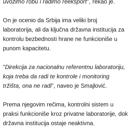
uvozimo robu i radimo reeksport
", rekao je.
On je ocenio da Srbija ima veliki broj
laboratorija, ali da ključna državna institucija za
kontrolu bezbednosti hrane ne funkcioniše u
punom kapacitetu.
"
Direkcija za nacionalnu referentnu laboratoriju,
koja treba da radi te kontrole i monitoring
tržišta, ona ne radi
", naveo je Smajlović.
Prema njegovim rečima, kontrolni sistem u
praksi funkcioniše kroz privatne laboratorije, dok
državna institucija ostaje neaktivna.