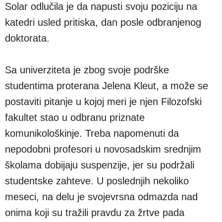
Solar odlučila je da napusti svoju poziciju na
katedri usled pritiska, dan posle odbranjenog
doktorata.
Sa univerziteta je zbog svoje podrške
studentima proterana Jelena Kleut, a može se
postaviti pitanje u kojoj meri je njen Filozofski
fakultet stao u odbranu priznate
komunikološkinje. Treba napomenuti da
nepodobni profesori u novosadskim srednjim
školama dobijaju suspenzije, jer su podržali
studentske zahteve. U poslednjih nekoliko
meseci, na delu je svojevrsna odmazda nad
onima koji su tražili pravdu za žrtve pada