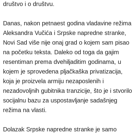
društvo i o društvu.
Danas, nakon petnaest godina vladavine režima
Aleksandra Vučića i Srpske napredne stranke,
Novi Sad više nije onaj grad o kojem sam pisao
na početku teksta. Daleko od toga da gajim
resentiman prema dvehiljaditim godinama, u
kojem je sprovedena pljačkaška privatizacija,
koja je proizvela armiju nezaposlenih i
nezadovoljnih gubitnika tranzicije, što je i stvorilo
socijalnu bazu za uspostavljanje sadašnjeg
režima na vlasti.
Dolazak Srpske napredne stranke je samo