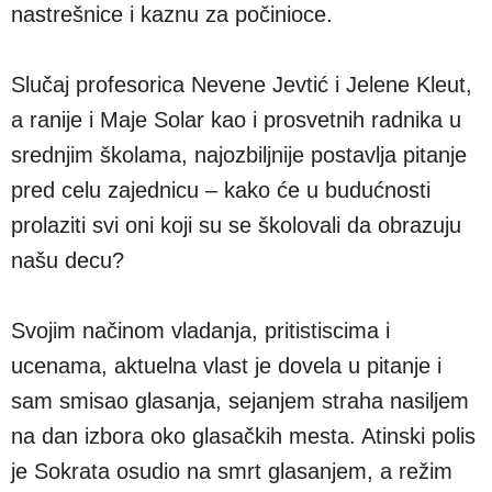
nastrešnice i kaznu za počinioce.
Slučaj profesorica Nevene Jevtić i Jelene Kleut,
a ranije i Maje Solar kao i prosvetnih radnika u
srednjim školama, najozbiljnije postavlja pitanje
pred celu zajednicu – kako će u budućnosti
prolaziti svi oni koji su se školovali da obrazuju
našu decu?
Svojim načinom vladanja, pritistiscima i
ucenama, aktuelna vlast je dovela u pitanje i
sam smisao glasanja, sejanjem straha nasiljem
na dan izbora oko glasačkih mesta. Atinski polis
je Sokrata osudio na smrt glasanjem, a režim