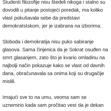
Studenti filozofije nisu štedeli nikoga i stalno su
dovodili u pitanje postojeći poredak, ma koliko
vlast pokušavala sebe da predstavi
demokratstskom, jer je izabrana na izborima.
Sloboda i demokratija nisu puko sabiranje
glasova. Sama činjenica da je Sokrat osuđen na
smrt glasanjem, zato što je kvario omladinu na
najbolji način pokazuje kako se vlast od davnih
dana, obračunavala sa onima koji su drugačije
mislili.
Imajući sve to na umu, veoma sam se
uznemirio kada sam pročitao vest da je dekan