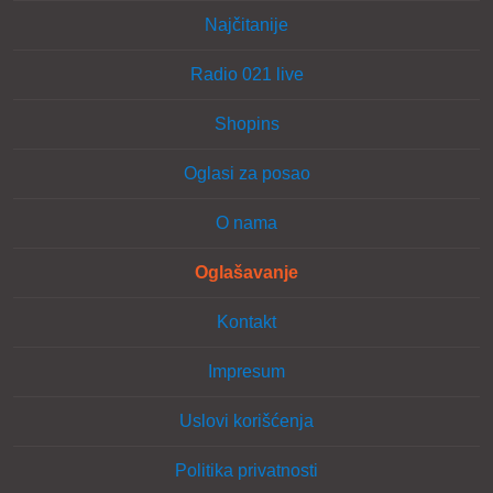
Najčitanije
Radio 021 live
Shopins
Oglasi za posao
O nama
Oglašavanje
Kontakt
Impresum
Uslovi korišćenja
Politika privatnosti