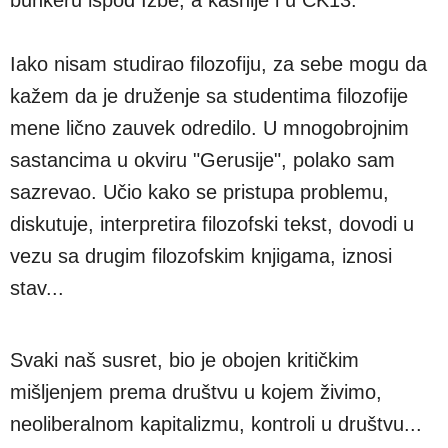
Iako nisam studirao filozofiju, za sebe mogu da
kažem da je druženje sa studentima filozofije
mene lično zauvek odredilo. U mnogobrojnim
sastancima u okviru "Gerusije", polako sam
sazrevao. Učio kako se pristupa problemu,
diskutuje, interpretira filozofski tekst, dovodi u
vezu sa drugim filozofskim knjigama, iznosi
stav...
Svaki naš susret, bio je obojen kritičkim
mišljenjem prema društvu u kojem živimo,
neoliberalnom kapitalizmu, kontroli u društvu...