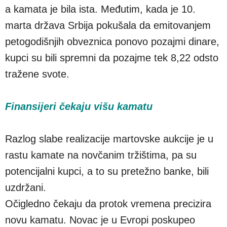
a kamata je bila ista. Međutim, kada je 10.
marta država Srbija pokušala da emitovanjem
petogodišnjih obveznica ponovo pozajmi dinare,
kupci su bili spremni da pozajme tek 8,22 odsto
tražene svote.
Finansijeri čekaju višu kamatu
Razlog slabe realizacije martovske aukcije je u
rastu kamate na novčanim tržištima, pa su
potencijalni kupci, a to su pretežno banke, bili
uzdržani.
Očigledno čekaju da protok vremena precizira
novu kamatu. Novac je u Evropi poskupeo