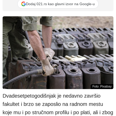
Dodaj 021.rs kao glavni izvor na Google-u
Foto: Pixabay
Dvadesetpetogodišnjak je nedavno završio
fakultet i brzo se zaposlio na radnom mestu
koje mu i po stručnom profilu i po plati, ali i zbog