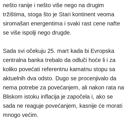
nešto ranije i nešto više nego na drugim
tržištima, stoga što je Stari kontinent veoma
siromašan energentima i svaki rast cene nafte
se više ispolji nego drugde.
Sada svi očekuju 25. mart kada bi Evropska
centralna banka trebalo da odluči hoće li i za
koliko povećati referentnu kamatnu stopu sa
aktuelnih dva odsto. Dugo se procenjivalo da
nema potrebe za povećanjem, ali nakon rata na
Bliskom istoku inflacija je započela i, ako se
sada ne reaguje povećanjem, kasnije će morati
mnogo većim.