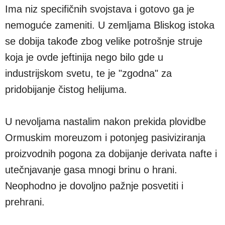
Ima niz specifičnih svojstava i gotovo ga je
nemoguće zameniti. U zemljama Bliskog istoka
se dobija takođe zbog velike potrošnje struje
koja je ovde jeftinija nego bilo gde u
industrijskom svetu, te je "zgodna" za
pridobijanje čistog helijuma.
U nevoljama nastalim nakon prekida plovidbe
Ormuskim moreuzom i potonjeg pasiviziranja
proizvodnih pogona za dobijanje derivata nafte i
utečnjavanje gasa mnogi brinu o hrani.
Neophodno je dovoljno pažnje posvetiti i
prehrani.