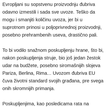
Evropljani su sopstvenu proizvodnju đubriva
odavno izmestili i sada sve uvoze. Teško da
mogu i smanjiti količinu uvoza, jer bi u
suprotnom prinosi u poljoprivrednoj proizvodnji,
posebno prehrambenih useva, drastično pali.
To bi vodilo snažnom poskupljenju hrane, što bi,
nakon poskupljenja struje, bio još jedan žestok
udar na budžete, posebno siromašnijih slojeva
Pariza, Berlina, Rima... Uvozom đubriva EU
čuva životni standard svojih građana, pre svega
onih skromnijih primanja.
Poskupljenjima, kao posledicama rata na