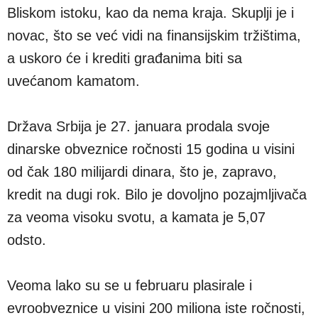
Bliskom istoku, kao da nema kraja. Skuplji je i
novac, što se već vidi na finansijskim tržištima,
a uskoro će i krediti građanima biti sa
uvećanom kamatom.
Država Srbija je 27. januara prodala svoje
dinarske obveznice ročnosti 15 godina u visini
od čak 180 milijardi dinara, što je, zapravo,
kredit na dugi rok. Bilo je dovoljno pozajmljivača
za veoma visoku svotu, a kamata je 5,07
odsto.
Veoma lako su se u februaru plasirale i
evroobveznice u visini 200 miliona iste ročnosti,