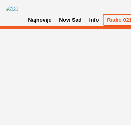
Najnovije
Novi Sad
Info
Radio 021