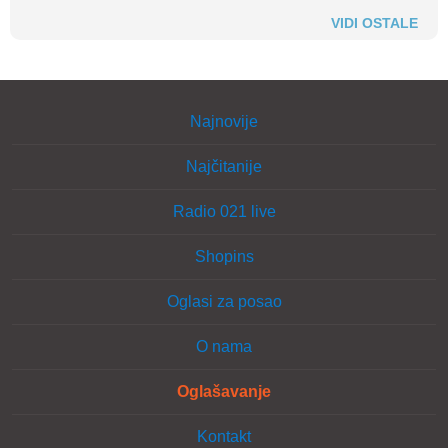
VIDI OSTALE
Najnovije
Najčitanije
Radio 021 live
Shopins
Oglasi za posao
O nama
Oglašavanje
Kontakt