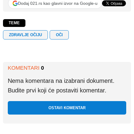
Dodaj 021.rs kao glavni izvor na Google-u
TEME
ZDRAVLJE OČIJU
OČI
KOMENTARI
0
Nema komentara na izabrani dokument.
Budite prvi koji će postaviti komentar.
OSTAVI KOMENTAR