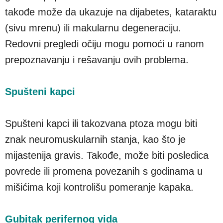
takođe može da ukazuje ​​na dijabetes, kataraktu
(sivu mrenu) ili makularnu degeneraciju.
Redovni pregledi očiju mogu pomoći u ranom
prepoznavanju i rešavanju ovih problema.
Spušteni kapci
Spušteni kapci ili takozvana ptoza mogu biti
znak neuromuskularnih stanja, kao što je
mijastenija gravis. Takođe, može biti posledica
povrede ili promena povezanih s godinama u
mišićima koji kontrolišu pomeranje kapaka.
Gubitak perifernog vida