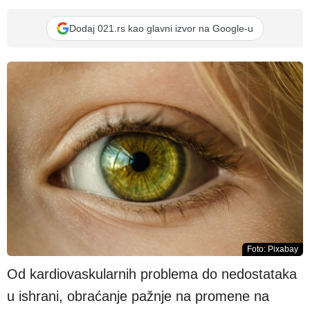
Dodaj 021.rs kao glavni izvor na Google-u
Foto: Pixabay
Od kardiovaskularnih problema do nedostataka
u ishrani, obraćanje pažnje na promene na