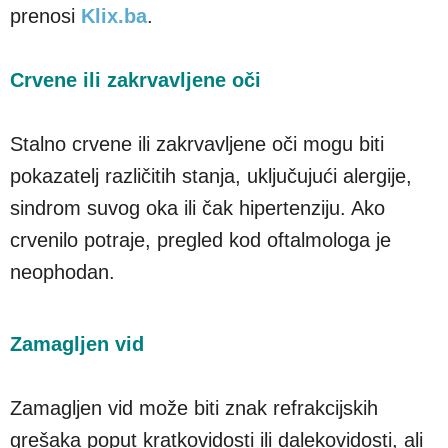
prenosi
Klix.ba
.
Crvene ili zakrvavljene oči
Stalno crvene ili zakrvavljene oči mogu biti
pokazatelj različitih stanja, uključujući alergije,
sindrom suvog oka ili čak hipertenziju. Ako
crvenilo potraje, pregled kod oftalmologa je
neophodan.
Zamagljen vid
Zamagljen vid može biti znak refrakcijskih
grešaka poput kratkovidosti ili dalekovidosti, ali