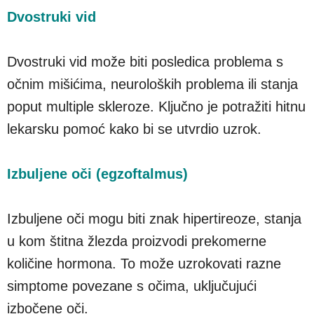
Dvostruki vid
Dvostruki vid može biti posledica problema s
očnim mišićima, neuroloških problema ili stanja
poput multiple skleroze. Ključno je potražiti hitnu
lekarsku pomoć kako bi se utvrdio uzrok.
Izbuljene oči (egzoftalmus)
Izbuljene oči mogu biti znak hipertireoze, stanja
u kom štitna žlezda proizvodi prekomerne
količine hormona. To može uzrokovati razne
simptome povezane s očima, uključujući
izbočene oči.