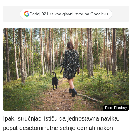
Dodaj 021.rs kao glavni izvor na Google-u
Foto: Pixabay
Ipak, stručnjaci ističu da jednostavna navika,
poput desetominutne šetnje odmah nakon