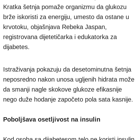
Kratka šetnja pomaže organizmu da glukozu
brže iskoristi za energiju, umesto da ostane u
krvotoku, objašnjava Rebeka Jaspan,
registrovana dijetetičarka i edukatorka za
dijabetes.
Istraživanja pokazuju da desetominutna šetnja
neposredno nakon unosa ugljenih hidrata može
da smanji nagle skokove glukoze efikasnije
nego duže hodanje započeto pola sata kasnije.
Poboljšava osetljivost na insulin
Kod osoba sa dijabetesom telo ne koristi insulin