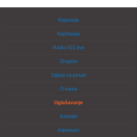
Najnovije
Najčitanije
Radio 021 live
Shopins
Oglasi za posao
O nama
Oglašavanje
Kontakt
Impresum