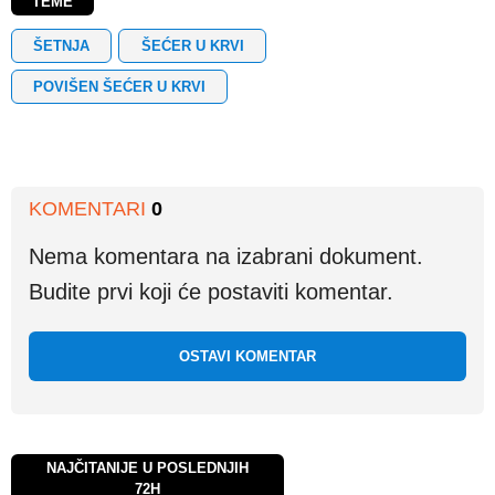
TEME
ŠETNJA
ŠEĆER U KRVI
POVIŠEN ŠEĆER U KRVI
KOMENTARI
0
Nema komentara na izabrani dokument.
Budite prvi koji će postaviti komentar.
OSTAVI KOMENTAR
NAJČITANIJE U POSLEDNJIH
72H