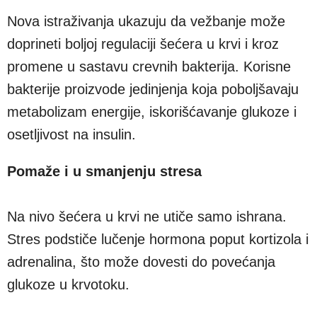
Nova istraživanja ukazuju da vežbanje može
doprineti boljoj regulaciji šećera u krvi i kroz
promene u sastavu crevnih bakterija. Korisne
bakterije proizvode jedinjenja koja poboljšavaju
metabolizam energije, iskorišćavanje glukoze i
osetljivost na insulin.
Pomaže i u smanjenju stresa
Na nivo šećera u krvi ne utiče samo ishrana.
Stres podstiče lučenje hormona poput kortizola i
adrenalina, što može dovesti do povećanja
glukoze u krvotoku.