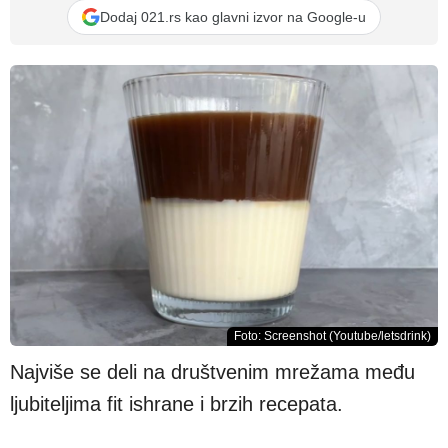
Dodaj 021.rs kao glavni izvor na Google-u
Foto: Screenshot (Youtube/letsdrink)
Najviše se deli na društvenim mrežama među
ljubiteljima fit ishrane i brzih recepata.