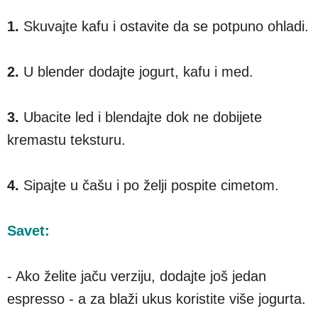
1.
Skuvajte kafu i ostavite da se potpuno ohladi.
2.
U blender dodajte jogurt, kafu i med.
3.
Ubacite led i blendajte dok ne dobijete
kremastu teksturu.
4.
Sipajte u čašu i po želji pospite cimetom.
Savet:
- Ako želite jaču verziju, dodajte još jedan
espresso - a za blaži ukus koristite više jogurta.