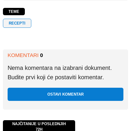
TEME
RECEPTI
KOMENTARI
0
Nema komentara na izabrani dokument.
Budite prvi koji će postaviti komentar.
OSTAVI KOMENTAR
NAJČITANIJE U POSLEDNJIH
72H