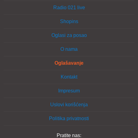
Radio 021 live
Shopins
Oglasi za posao
O nama
Oglašavanje
Kontakt
Impresum
Uslovi korišćenja
Politika privatnosti
Pratite nas: