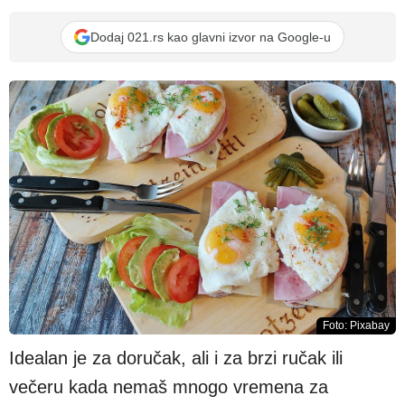
Dodaj 021.rs kao glavni izvor na Google-u
Foto: Pixabay
Idealan je za doručak, ali i za brzi ručak ili
večeru kada nemaš mnogo vremena za