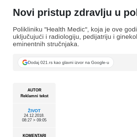
Novi pristup zdravlju u po
Polikliniku "Health Medic", koja je ove go
uključujući i radiologiju, pedijatriju i gin
eminentnih stručnjaka.
Dodaj 021.rs kao glavni izvor na Google-u
AUTOR
Reklamni tekst
ŽIVOT
24.12.2018.
08:27 > 09:05
KOMENTARI