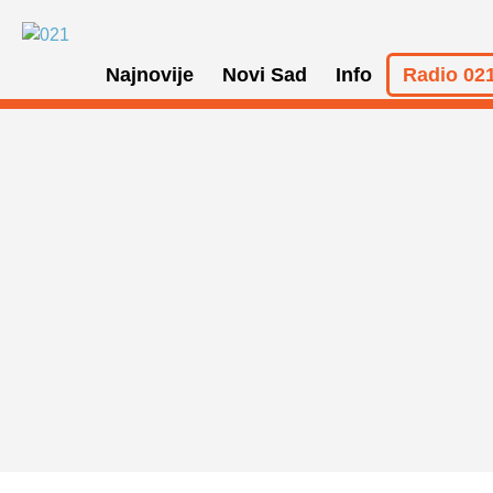
Najnovije
Novi Sad
Info
Radio 021