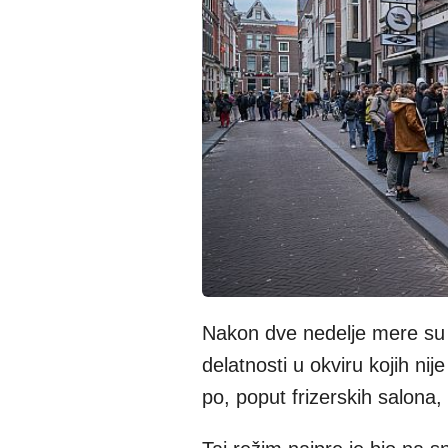
Nakon dve nedelje mere su p
delatnosti u okviru kojih ni
po, poput frizerskih salona, 