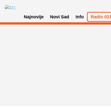
Najnovije
Novi Sad
Info
Radio 021