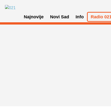
Najnovije
Novi Sad
Info
Radio 021