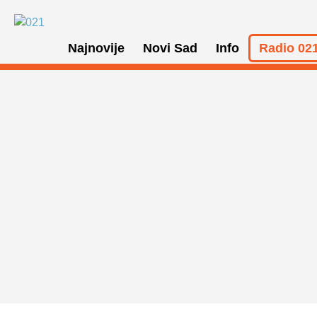
Najnovije
Novi Sad
Info
Radio 021