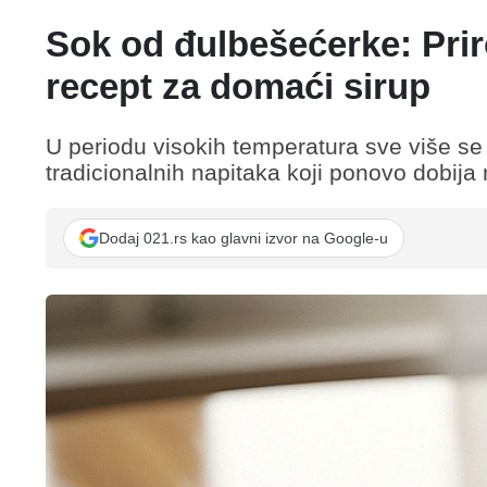
Sok od đulbešećerke: Prir
recept za domaći sirup
U periodu visokih temperatura sve više se 
tradicionalnih napitaka koji ponovo dobija 
Dodaj 021.rs kao glavni izvor na Google-u