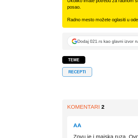
Ukoliko imate potrebu za radnom s
posao.
Radno mesto možete oglasiti u odel
Dodaj 021.rs kao glavni izvor 
TEME
RECEPTI
KOMENTARI
2
AA
Zovu je i majska ruza. Ovd