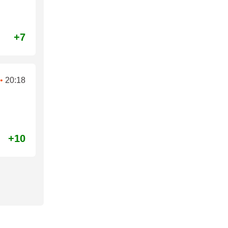
+7
•
20:18
+10