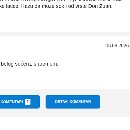
nke latice. Kazu da moze sok i od vrste Don Zuan.
06.06.2026
r belog šećera, s aromom.
2
OSTAVI KOMENTAR
I KOMENTARI