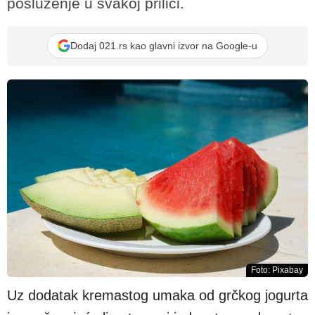
posluženje u svakoj prilici.
Dodaj 021.rs kao glavni izvor na Google-u
Foto: Pixabay
Uz dodatak kremastog umaka od grčkog jogurta