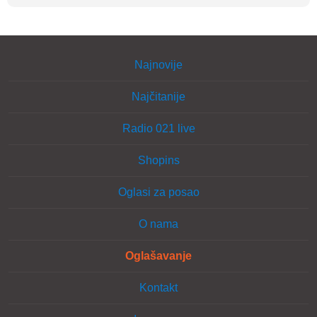
Najnovije
Najčitanije
Radio 021 live
Shopins
Oglasi za posao
O nama
Oglašavanje
Kontakt