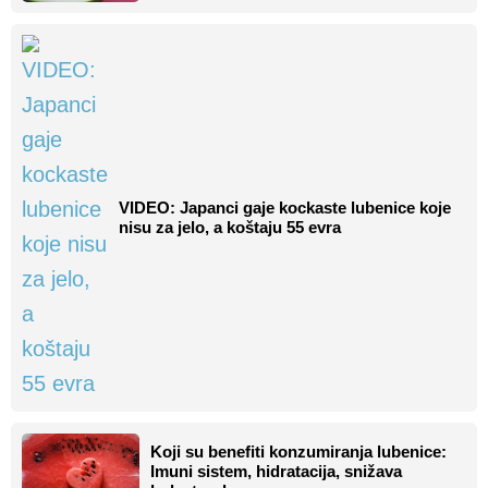
VIDEO: Japanci gaje kockaste lubenice koje
nisu za jelo, a koštaju 55 evra
Koji su benefiti konzumiranja lubenice:
Imuni sistem, hidratacija, snižava