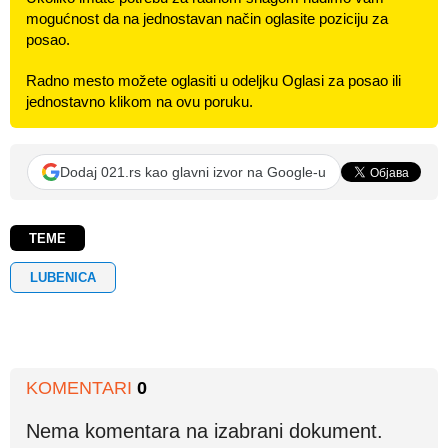
mogućnost da na jednostavan način oglasite poziciju za
posao.
Radno mesto možete oglasiti u odeljku Oglasi za posao ili
jednostavno klikom na ovu poruku.
Dodaj 021.rs kao glavni izvor na Google-u
TEME
LUBENICA
KOMENTARI
0
Nema komentara na izabrani dokument.