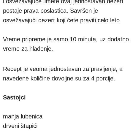
i osvežavajuće limete ovaj jednostavan dezert
postaje prava poslastica. Savršen je
osvežavajući dezert koji ćete praviti celo leto.
Vreme pripreme je samo 10 minuta, uz dodatno
vreme za hlađenje.
Recept je veoma jednostavan za pravljenje, a
navedene količine dovoljne su za 4 porcije.
Sastojci
manja lubenica
drveni štapići