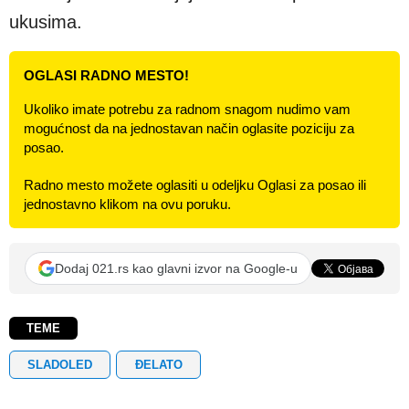
ukusima.
OGLASI RADNO MESTO!
Ukoliko imate potrebu za radnom snagom nudimo vam
mogućnost da na jednostavan način oglasite poziciju za
posao.
Radno mesto možete oglasiti u odeljku Oglasi za posao ili
jednostavno klikom na ovu poruku.
Dodaj 021.rs kao glavni izvor na Google-u
TEME
SLADOLED
ĐELATO