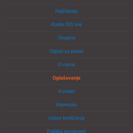
Najčitanije
Radio 021 live
Shopins
Oglasi za posao
O nama
Oglašavanje
Kontakt
Impresum
Uslovi korišćenja
Politika privatnosti