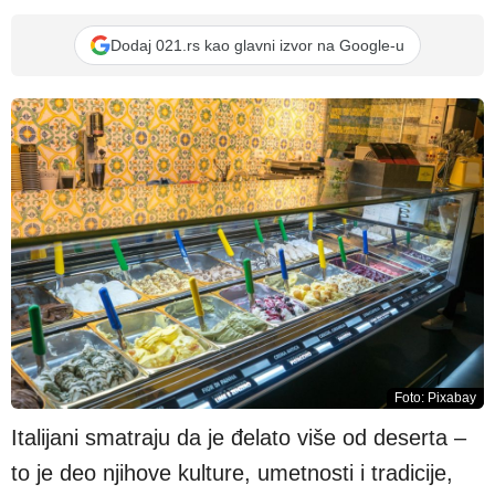
Dodaj 021.rs kao glavni izvor na Google-u
Foto: Pixabay
Italijani smatraju da je đelato više od deserta –
to je deo njihove kulture, umetnosti i tradicije,