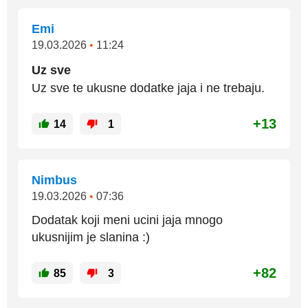
Emi
19.03.2026
•
11:24
Uz sve
Uz sve te ukusne dodatke jaja i ne trebaju.
+13
14
1
Nimbus
19.03.2026
•
07:36
Dodatak koji meni ucini jaja mnogo
ukusnijim je slanina :)
+82
85
3