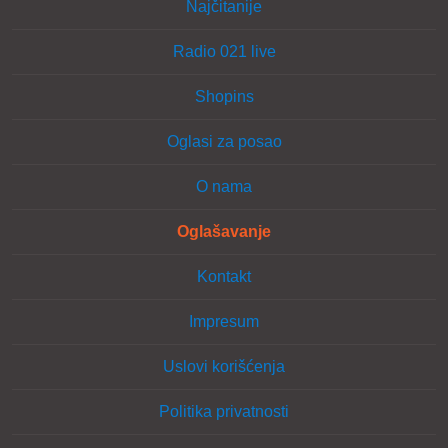
Najčitanije
Radio 021 live
Shopins
Oglasi za posao
O nama
Oglašavanje
Kontakt
Impresum
Uslovi korišćenja
Politika privatnosti