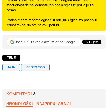
mogućnost da na jednostavan način oglasite poziciju za
posao.
Radno mesto možete oglasiti u odeljku Oglasi za posao ili
jednostavno klikom na ovu poruku.
Dodaj 021.rs kao glavni izvor na Google-u
TEME
JAJA
PESTO SOS
KOMENTARI
2
HRONOLOŠKI
NAJPOPULARNIJI