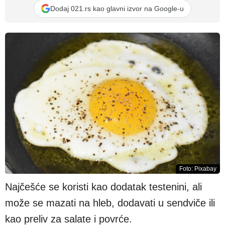
Dodaj 021.rs kao glavni izvor na Google-u
Foto: Pixabay
Najčešće se koristi kao dodatak testenini, ali
može se mazati na hleb, dodavati u sendviče ili
kao preliv za salate i povrće.