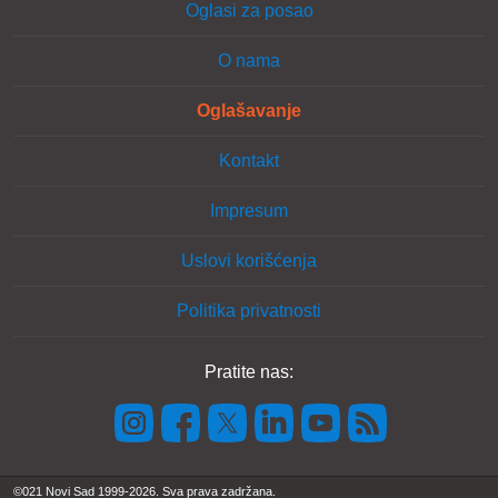
Oglasi za posao
O nama
Oglašavanje
Kontakt
Impresum
Uslovi korišćenja
Politika privatnosti
Pratite nas:
©021 Novi Sad 1999-2026. Sva prava zadržana.