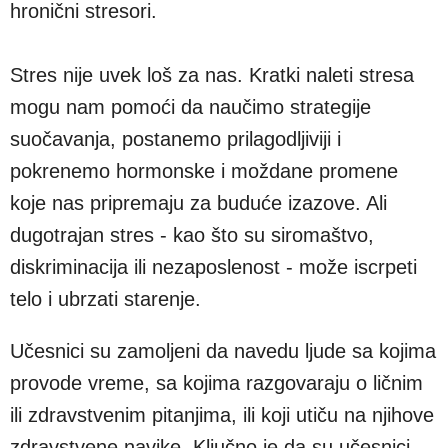
hronični stresori.
Stres nije uvek loš za nas. Kratki naleti stresa
mogu nam pomoći da naučimo strategije
suočavanja, postanemo prilagodljiviji i
pokrenemo hormonske i moždane promene
koje nas pripremaju za buduće izazove. Ali
dugotrajan stres - kao što su siromaštvo,
diskriminacija ili nezaposlenost - može iscrpeti
telo i ubrzati starenje.
Učesnici su zamoljeni da navedu ljude sa kojima
provode vreme, sa kojima razgovaraju o ličnim
ili zdravstvenim pitanjima, ili koji utiču na njihove
zdravstvene navike. Ključno je da su učesnici